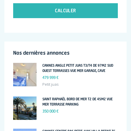
CALCULER
Nos dernières annonces
CANNES ANGLE PETIT JUAS T3/T4 DE 97M2 SUD
OUEST TERRASSES VUE MER GARAGE, CAVE
479 999 €
Petit juas
SAINT RAPHAËL BORD DE MER T2 DE 45M2 VUE
MER TERRASSE PARKING
350 000 €