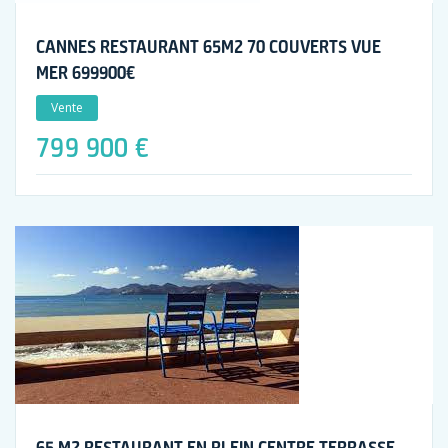
CANNES RESTAURANT 65M2 70 COUVERTS VUE
MER 699900€
Vente
799 900 €
65 M2 RESTAURANT EN PLEIN CENTRE TERRASSE