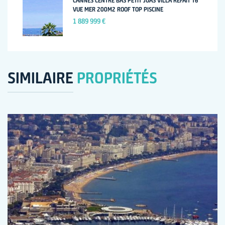
CANNES CENTRE BAS PETIT JUAS VILLA REFAIT T6
VUE MER 200M2 ROOF TOP PISCINE
1 889 999 €
SIMILAIRE
PROPRIÉTÉS