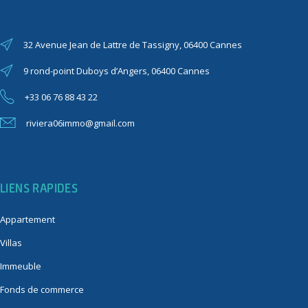
32 Avenue Jean de Lattre de Tassigny, 06400 Cannes
9 rond-point Duboys d’Angers, 06400 Cannes
+33 06 76 88 43 22
riviera06immo@gmail.com
LIENS RAPIDES
Appartement
Villas
Immeuble
Fonds de commerce