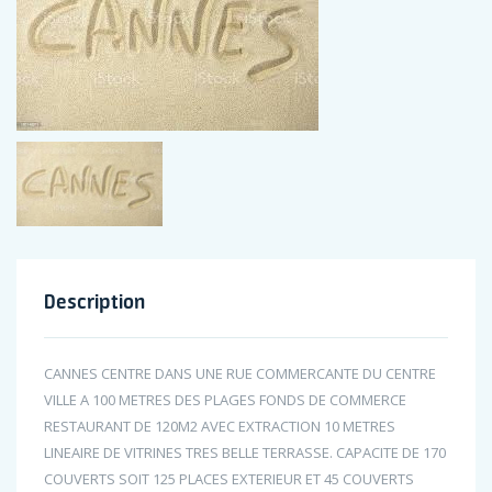
Description
CANNES CENTRE DANS UNE RUE COMMERCANTE DU CENTRE
VILLE A 100 METRES DES PLAGES FONDS DE COMMERCE
RESTAURANT DE 120M2 AVEC EXTRACTION 10 METRES
LINEAIRE DE VITRINES TRES BELLE TERRASSE. CAPACITE DE 170
COUVERTS SOIT 125 PLACES EXTERIEUR ET 45 COUVERTS