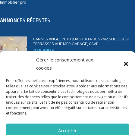
Immobilier pro
ANNONCES RÉCENTES
CANNES ANGLE PETIT JUAS T3/T4 DE 97M2 SUD OUEST
TERRASSES VUE MER GARAGE, CAVE
479 999 €
Gérer le consentement aux
cookies
SAINT RAPHAËL BORD DE MER T2 DE 45M2 VUE MER
TERRASSE PARKING
Pour offrir les meilleures expériences, nous utilisons des technologies
telles que les cookies pour stocker et/ou accéder aux informations des
350 000 €
appareils. Le fait de consentir à ces technologies nous permettra de
traiter des données telles que le comportement de navigation ou les ID
uniques sur ce site. Le fait de ne pas consentir ou de retirer son
consentement peut avoir un effet négatif sur certaines caractéristiques
et fonctions.
Accepter