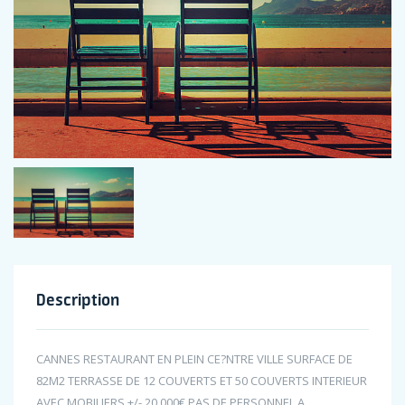
Description
CANNES RESTAURANT EN PLEIN CE?NTRE VILLE SURFACE DE
82M2 TERRASSE DE 12 COUVERTS ET 50 COUVERTS INTERIEUR
AVEC MOBILIERS +/- 20 000€ PAS DE PERSONNEL A