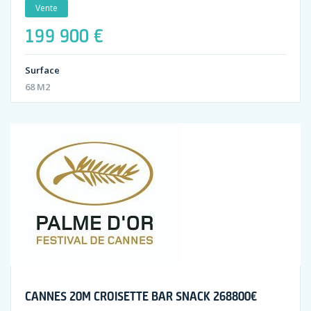
Vente
199 900 €
Surface
68 M2
CANNES 20M CROISETTE BAR SNACK 268800€