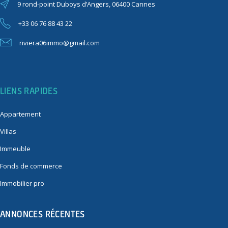
9 rond-point Duboys d’Angers, 06400 Cannes
+33 06 76 88 43 22
riviera06immo@gmail.com
LIENS RAPIDES
Appartement
Villas
Immeuble
Fonds de commerce
Immobilier pro
ANNONCES RÉCENTES