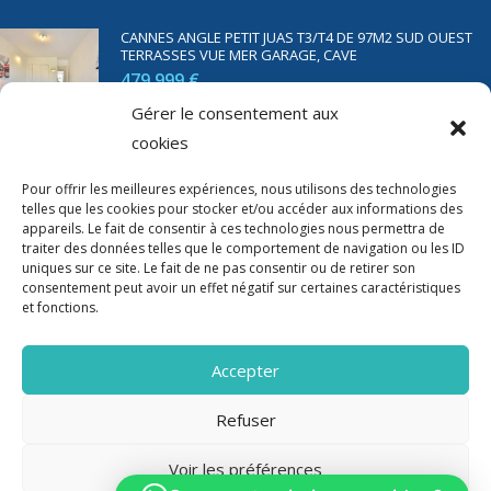
CANNES ANGLE PETIT JUAS T3/T4 DE 97M2 SUD OUEST
TERRASSES VUE MER GARAGE, CAVE
479 999 €
Gérer le consentement aux
cookies
SAINT RAPHAËL BORD DE MER T2 DE 45M2 VUE MER
TERRASSE PARKING
Pour offrir les meilleures expériences, nous utilisons des technologies
telles que les cookies pour stocker et/ou accéder aux informations des
350 000 €
appareils. Le fait de consentir à ces technologies nous permettra de
traiter des données telles que le comportement de navigation ou les ID
uniques sur ce site. Le fait de ne pas consentir ou de retirer son
consentement peut avoir un effet négatif sur certaines caractéristiques
et fonctions.
Accepter
Refuser
Voir les préférences
2020-2023 Riviera Immo - Tous Droits réservés -
Mentions Légales