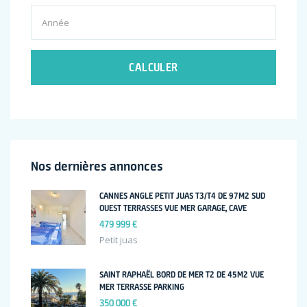
CALCULER
Nos dernières annonces
CANNES ANGLE PETIT JUAS T3/T4 DE 97M2 SUD
OUEST TERRASSES VUE MER GARAGE, CAVE
479 999 €
Petit juas
SAINT RAPHAËL BORD DE MER T2 DE 45M2 VUE
MER TERRASSE PARKING
350 000 €