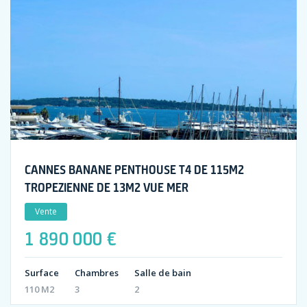
CANNES BANANE PENTHOUSE T4 DE 115M2
TROPEZIENNE DE 13M2 VUE MER
Vente
1 890 000 €
Surface
Chambres
Salle de bain
110 M2
3
2