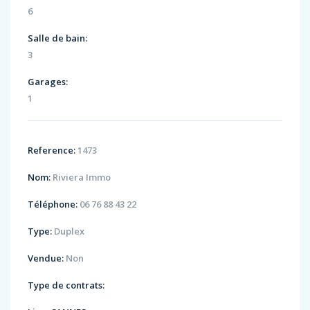
6
Salle de bain:
3
Garages:
1
Reference:
1473
Nom:
Riviera Immo
Téléphone:
06 76 88 43 22
Type:
Duplex
Vendue:
Non
Type de contrats: