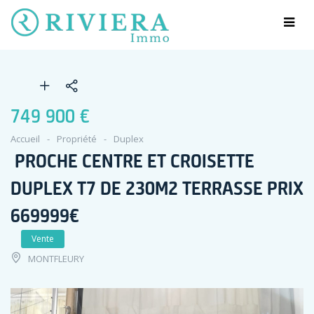
749 900 €
Accueil
Propriété
Duplex
PROCHE CENTRE ET CROISETTE
DUPLEX T7 DE 230M2 TERRASSE PRIX
669999€
Vente
MONTFLEURY