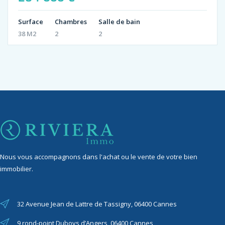
Surface
Chambres
Salle de bain
38 M2
2
2
Nous vous accompagnons dans l'achat ou le vente de votre bien
immobilier.
32 Avenue Jean de Lattre de Tassigny, 06400 Cannes
9 rond-point Duboys d’Angers, 06400 Cannes