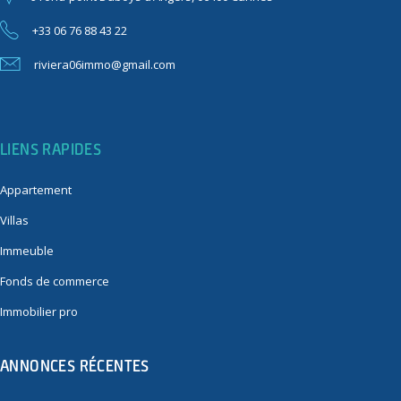
+33 06 76 88 43 22
riviera06immo@gmail.com
LIENS RAPIDES
Appartement
Villas
Immeuble
Fonds de commerce
Immobilier pro
ANNONCES RÉCENTES