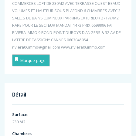
COMMERCES LOFT DE 230M2 AVEC TERRASSE OUEST BEAUX
VOLUMES ET HAUTEUR SOUS PLAFOND 6 CHAMBRES AVEC 3
SALLES DE BAINS LUMINEUX PARKING EXTERIEUR 2717€/M2
RARE POUR LE SECTEUR MANDAT 1473 PRIX 669999€ FAI
RIVIERA IMMO 9 ROND-POINT DUBOYS D’ANGERS & 32 AV DE
LATTRE DE TASSIGNY CANNES 0603045054
riviera06immo@gmail.com www.riviera06immo.com
Marque-page
Détail
Surface:
230 M2
Chambres