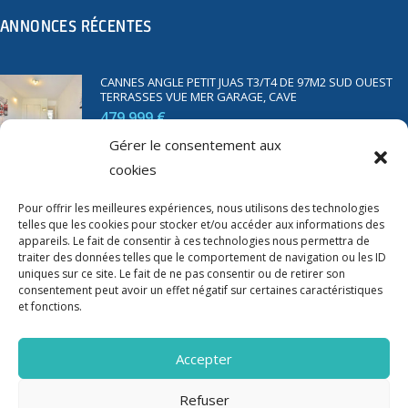
ANNONCES RÉCENTES
CANNES ANGLE PETIT JUAS T3/T4 DE 97M2 SUD OUEST
TERRASSES VUE MER GARAGE, CAVE
479 999 €
Gérer le consentement aux
cookies
SAINT RAPHAËL BORD DE MER T2 DE 45M2 VUE MER
TERRASSE PARKING
Pour offrir les meilleures expériences, nous utilisons des technologies
telles que les cookies pour stocker et/ou accéder aux informations des
350 000 €
appareils. Le fait de consentir à ces technologies nous permettra de
traiter des données telles que le comportement de navigation ou les ID
uniques sur ce site. Le fait de ne pas consentir ou de retirer son
consentement peut avoir un effet négatif sur certaines caractéristiques
et fonctions.
Accepter
Refuser