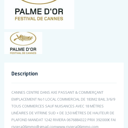
Description
CANNES CENTRE DANS AXE PASSANT & COMMERÇANT
EMPLACEMENT No1 LOCAL COMMERCIAL DE 183M2 BAIL 3/6/9
TOUS COMMERCES SAUF NUISANCES AVEC 18 MÈTRES
LINÉAIRES DE VITRINE SUD + DE 3,50 MÈTRES DE HAUTEUR DE
PLAFOND MANDAT 1242 RIVIERA 0676884322 PRIX 392000€ FAI
riviera06immo@gmail.comwww.riviera06immo.com