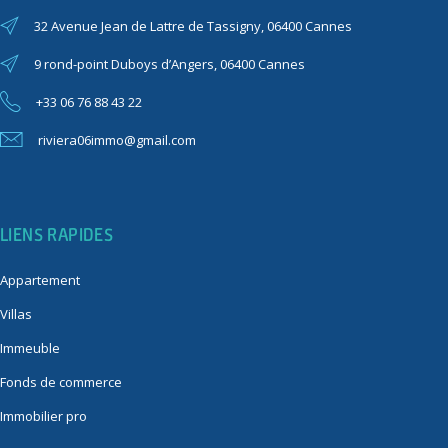
32 Avenue Jean de Lattre de Tassigny, 06400 Cannes
9 rond-point Duboys d’Angers, 06400 Cannes
+33 06 76 88 43 22
riviera06immo@gmail.com
LIENS RAPIDES
Appartement
Villas
Immeuble
Fonds de commerce
Immobilier pro