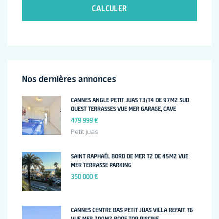
CALCULER
Nos dernières annonces
CANNES ANGLE PETIT JUAS T3/T4 DE 97M2 SUD
OUEST TERRASSES VUE MER GARAGE, CAVE
479 999 €
Petit juas
SAINT RAPHAËL BORD DE MER T2 DE 45M2 VUE
MER TERRASSE PARKING
350 000 €
CANNES CENTRE BAS PETIT JUAS VILLA REFAIT T6
VUE MER 200M2 ROOF TOP PISCINE