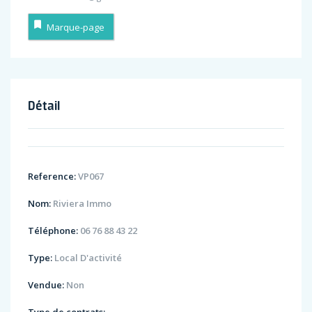
Marque-page
Détail
Reference:
VP067
Nom:
Riviera Immo
Téléphone:
06 76 88 43 22
Type:
Local D'activité
Vendue:
Non