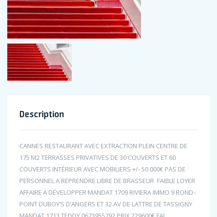
Description
CANNES RESTAURANT AVEC EXTRACTION PLEIN CENTRE DE
175 M2 TERRASSES PRIVATIVES DE 30 COUVERTS ET 60
COUVERTS INTÉRIEUR AVEC MOBILIERS +/- 50 000€ PAS DE
PERSONNEL A REPRENDRE LIBRE DE BRASSEUR FAIBLE LOYER
AFFAIRE A DÉVELOPPER MANDAT 1709 RIVIERA IMMO 9 ROND-
POINT DUBOY’S D’ANGERS ET 32 AV DE LATTRE DE TASSIGNY
MANDAT 1713 TEDDY 0673955792 PRIX 229600€ FAI