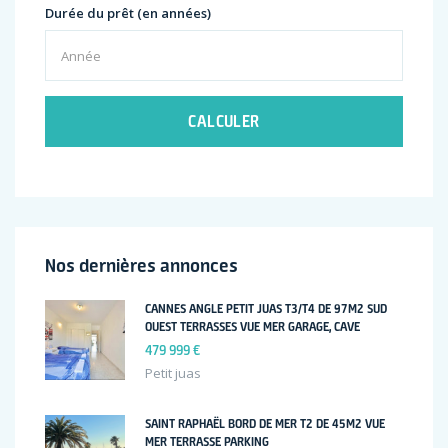
Durée du prêt (en années)
CALCULER
Nos dernières annonces
CANNES ANGLE PETIT JUAS T3/T4 DE 97M2 SUD
OUEST TERRASSES VUE MER GARAGE, CAVE
479 999 €
Petit juas
SAINT RAPHAËL BORD DE MER T2 DE 45M2 VUE
MER TERRASSE PARKING