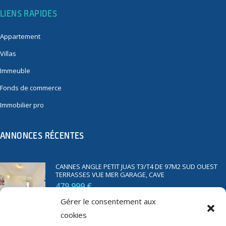
LIENS RAPIDES
Appartement
Villas
Immeuble
Fonds de commerce
Immobilier pro
ANNONCES RÉCENTES
CANNES ANGLE PETIT JUAS T3/T4 DE 97M2 SUD OUEST
TERRASSES VUE MER GARAGE, CAVE
479 999 €
Gérer le consentement aux
cookies