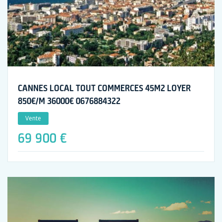
CANNES LOCAL TOUT COMMERCES 45M2 LOYER
850€/M 36000€ 0676884322
Vente
69 900 €