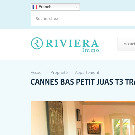
French
Accuei
Accueil
Propriété
Appartement
CANNES BAS PETIT JUAS T3 T