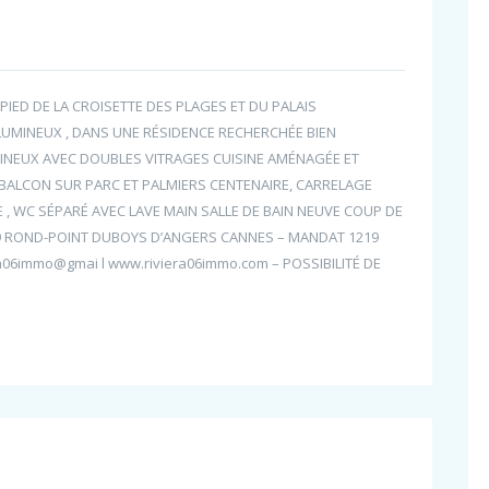
PIED DE LA CROISETTE DES PLAGES ET DU PALAIS
LUMINEUX , DANS UNE RÉSIDENCE RECHERCHÉE BIEN
INEUX AVEC DOUBLES VITRAGES CUISINE AMÉNAGÉE ET
 BALCON SUR PARC ET PALMIERS CENTENAIRE, CARRELAGE
, WC SÉPARÉ AVEC LAVE MAIN SALLE DE BAIN NEUVE COUP DE
 9 ROND-POINT DUBOYS D’ANGERS CANNES – MANDAT 1219
ra06immo@gmai l www.riviera06immo.com – POSSIBILITÉ DE