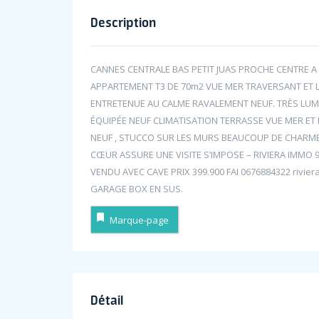
Description
CANNES CENTRALE BAS PETIT JUAS PROCHE CENTRE A 
APPARTEMENT T3 DE 70m2 VUE MER TRAVERSANT ET 
ENTRETENUE AU CALME RAVALEMENT NEUF. TRÈS LUM
ÉQUIPÉE NEUF CLIMATISATION TERRASSE VUE MER ET
NEUF , STUCCO SUR LES MURS BEAUCOUP DE CHARME 
CŒUR ASSURE UNE VISITE S’IMPOSE – RIVIERA IMMO
VENDU AVEC CAVE PRIX 399.900 FAI 0676884322 rivie
GARAGE BOX EN SUS.
Marque-page
Détail