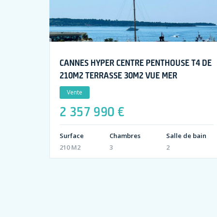
CANNES HYPER CENTRE PENTHOUSE T4 DE
210M2 TERRASSE 30M2 VUE MER
Vente
2 357 990 €
Surface
Chambres
Salle de bain
210 M2
3
2