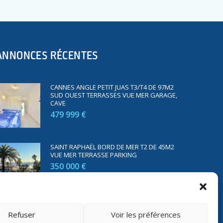
ANNONCES RÉCENTES
CANNES ANGLE PETIT JUAS T3/T4 DE 97M2
SUD OUEST TERRASSES VUE MER GARAGE,
CAVE
479 999 €
SAINT RAPHAËL BORD DE MER T2 DE 45M2
VUE MER TERRASSE PARKING
350 000 €
Refuser
Voir les préférences