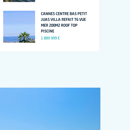
CANNES CENTRE BAS PETIT
JUAS VILLA REFAIT T6 VUE
MER 200M2 ROOF TOP
PISCINE
1 889 999 €