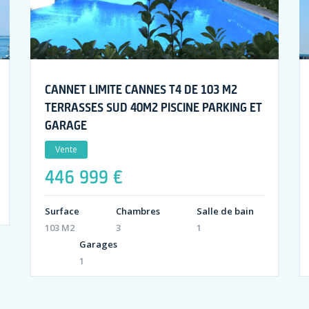
CANNET LIMITE CANNES T4 DE 103 M2
TERRASSES SUD 40M2 PISCINE PARKING ET
GARAGE
Vente
446 999 €
Surface
Chambres
Salle de bain
103 M2
3
1
Garages
1