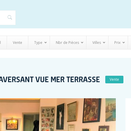
l
Vente
Type
Nbr de Pièces
Villes
Prix
RAVERSANT VUE MER TERRASSE
Vente