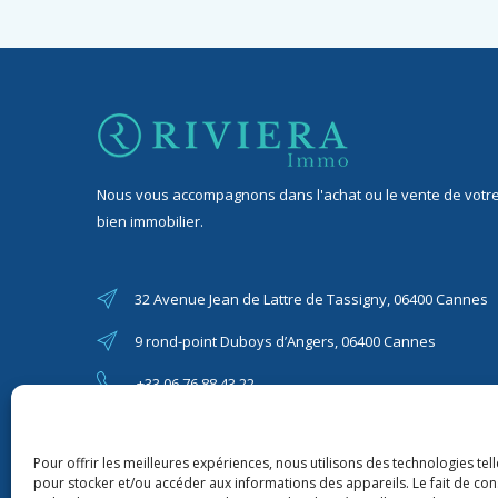
Nous vous accompagnons dans l'achat ou le vente de votr
bien immobilier.
32 Avenue Jean de Lattre de Tassigny, 06400 Cannes
9 rond-point Duboys d’Angers, 06400 Cannes
+33 06 76 88 43 22
riviera06immo@gmail.com
Pour offrir les meilleures expériences, nous utilisons des technologies tel
pour stocker et/ou accéder aux informations des appareils. Le fait de con