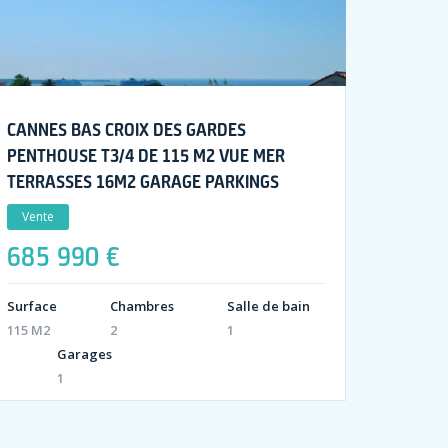
CANNES BAS CROIX DES GARDES
PENTHOUSE T3/4 DE 115 M2 VUE MER
TERRASSES 16M2 GARAGE PARKINGS
Vente
685 990 €
Surface
Chambres
Salle de bain
115 M2
2
1
Garages
1