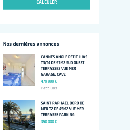
CALCULER
Nos dernières annonces
CANNES ANGLE PETIT JUAS
T3/T4 DE 97M2 SUD OUEST
TERRASSES VUE MER
GARAGE, CAVE
479 999 €
Petit juas
SAINT RAPHAËL BORD DE
MER T2 DE 45M2 VUE MER
TERRASSE PARKING
350 000 €