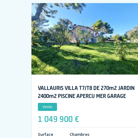
VALLAURIS VILLA T7/T8 DE 270m2 JARDIN
2400m2 PISCINE APERCU MER GARAGE
Vente
1 049 900 €
Surface
Chambres