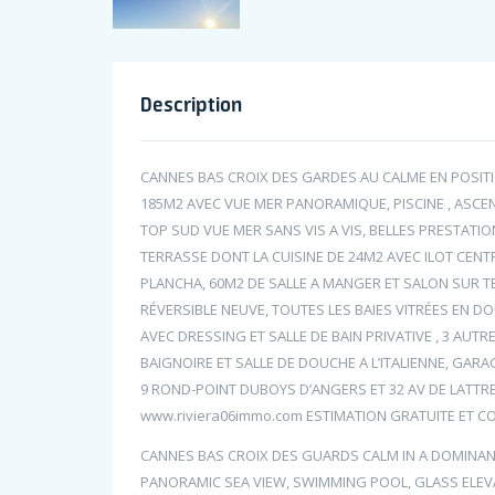
Description
CANNES BAS CROIX DES GARDES AU CALME EN POSITIO
185M2 AVEC VUE MER PANORAMIQUE, PISCINE , ASCE
TOP SUD VUE MER SANS VIS A VIS, BELLES PRESTAT
TERRASSE DONT LA CUISINE DE 24M2 AVEC ILOT CEN
PLANCHA, 60M2 DE SALLE A MANGER ET SALON SUR T
RÉVERSIBLE NEUVE, TOUTES LES BAIES VITRÉES EN
AVEC DRESSING ET SALLE DE BAIN PRIVATIVE , 3 AU
BAIGNOIRE ET SALLE DE DOUCHE A L’ITALIENNE, GARA
9 ROND-POINT DUBOYS D’ANGERS ET 32 AV DE LATTR
www.riviera06immo.com ESTIMATION GRATUITE ET CO
CANNES BAS CROIX DES GUARDS CALM IN A DOMINANT
PANORAMIC SEA VIEW, SWIMMING POOL, GLASS ELEV