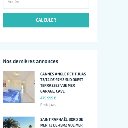
CALCULER
Nos dernières annonces
CANNES ANGLE PETIT JUAS
T3/T4 DE 97M2 SUD OUEST
TERRASSES VUE MER
GARAGE, CAVE
479 999 €
Petit juas
SAINT RAPHAËL BORD DE
MER T2 DE 45M2 VUE MER