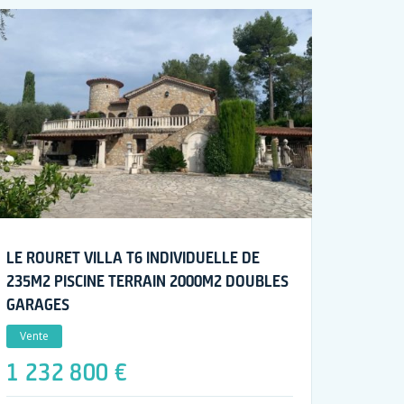
LE ROURET VILLA T6 INDIVIDUELLE DE
235M2 PISCINE TERRAIN 2000M2 DOUBLES
GARAGES
Vente
1 232 800 €