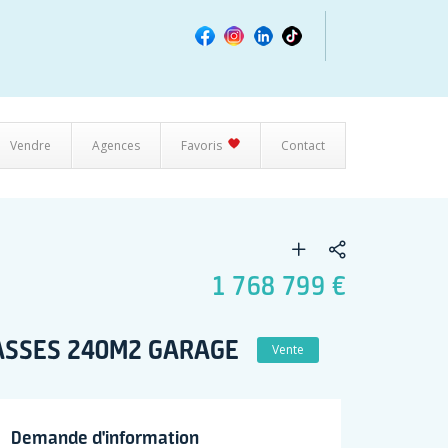
Vendre
Agences
Favoris
Contact
1 768 799 €
RASSES 240M2 GARAGE
Vente
Demande d'information