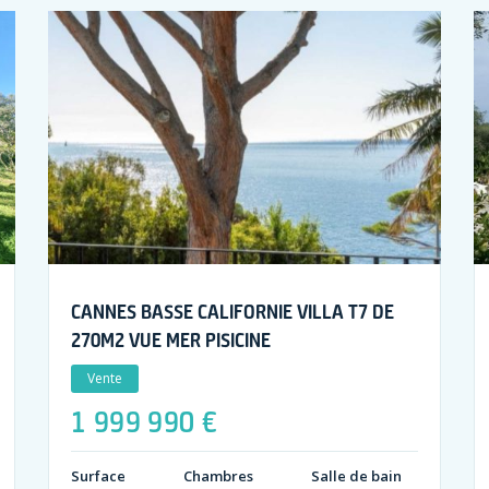
CANNES BASSE CALIFORNIE VILLA T7 DE
270M2 VUE MER PISICINE
Vente
1 999 990 €
Surface
Chambres
Salle de bain