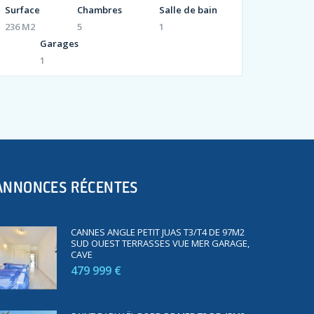
Surface
Chambres
Salle de bain
236 M2
5
1
Garages
1
ANNONCES RÉCENTES
CANNES ANGLE PETIT JUAS T3/T4 DE 97M2
SUD OUEST TERRASSES VUE MER GARAGE,
CAVE
479 999 €