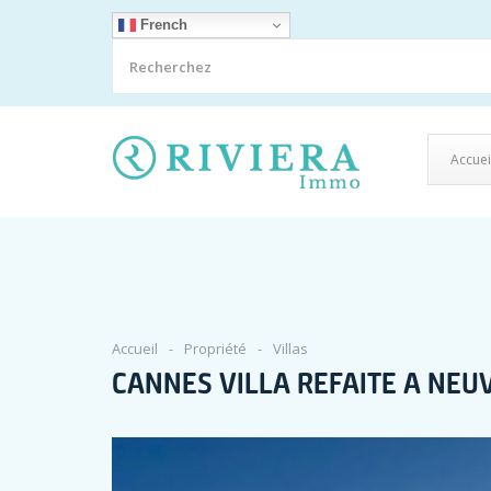
French
Accuei
Accueil
Propriété
Villas
CANNES VILLA REFAITE A NEU