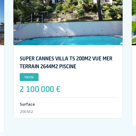
SUPER CANNES VILLA T5 200M2 VUE MER
TERRAIN 2644M2 PISCINE
Vente
2 100 000 €
Surface
200 M2