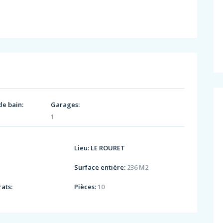
de bain:
Garages:
1
Lieu:
LE ROURET
Surface entière:
236 M2
ats:
Pièces:
10