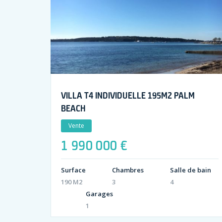
VILLA T4 INDIVIDUELLE 195M2 PALM
BEACH
Vente
1 990 000 €
Surface
Chambres
Salle de bain
190 M2
3
4
Garages
1