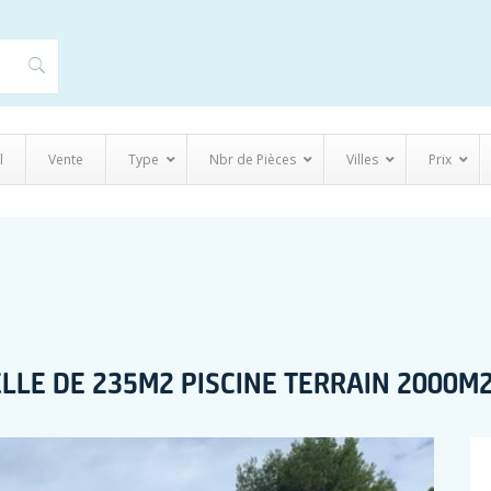
l
Vente
Type
Nbr de Pièces
Villes
Prix
UELLE DE 235M2 PISCINE TERRAIN 2000