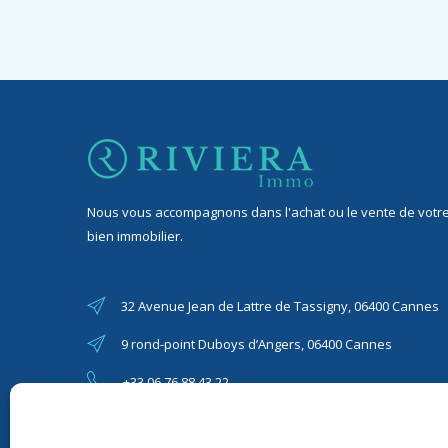
Nous vous accompagnons dans l'achat ou le vente de votr
bien immobilier.
32 Avenue Jean de Lattre de Tassigny, 06400 Cannes
9 rond-point Duboys d’Angers, 06400 Cannes
+33 06 76 88 43 22
riviera06immo@gmail.com