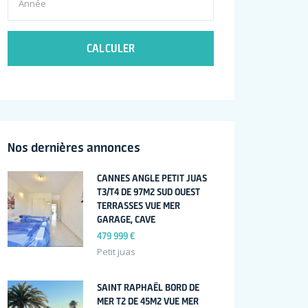
CALCULER
Nos dernières annonces
CANNES ANGLE PETIT JUAS
T3/T4 DE 97M2 SUD OUEST
TERRASSES VUE MER
GARAGE, CAVE
479 999 €
Petit juas
SAINT RAPHAËL BORD DE
MER T2 DE 45M2 VUE MER