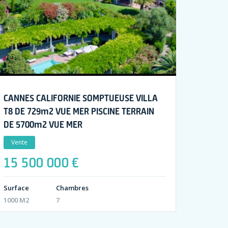
CANNES CALIFORNIE SOMPTUEUSE VILLA
T8 DE 729m2 VUE MER PISCINE TERRAIN
DE 5700m2 VUE MER
Vente
15 500 000 €
Surface
Chambres
1000 M2
7