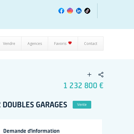
Vendre
Agences
Favoris
Contact
1 232 800 €
M2 DOUBLES GARAGES
Vente
Demande d'information