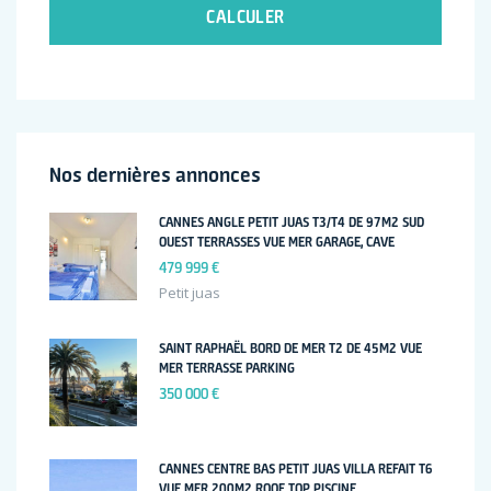
CALCULER
Nos dernières annonces
CANNES ANGLE PETIT JUAS T3/T4 DE 97M2 SUD
OUEST TERRASSES VUE MER GARAGE, CAVE
479 999 €
Petit juas
SAINT RAPHAËL BORD DE MER T2 DE 45M2 VUE
MER TERRASSE PARKING
350 000 €
CANNES CENTRE BAS PETIT JUAS VILLA REFAIT T6
VUE MER 200M2 ROOF TOP PISCINE