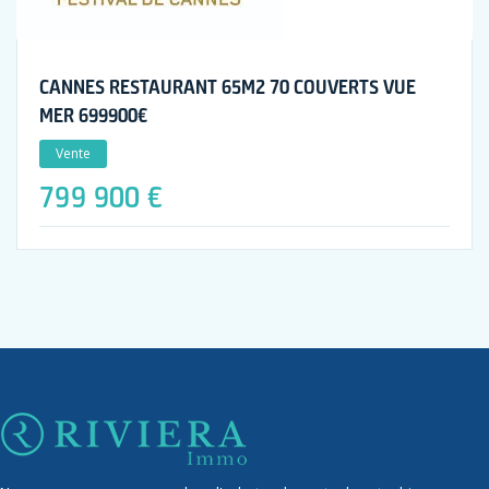
CANNES RESTAURANT 65M2 70 COUVERTS VUE
MER 699900€
Vente
799 900 €