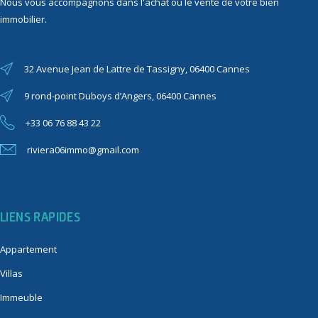
Nous vous accompagnons dans l'achat ou le vente de votre bien
immobilier.
32 Avenue Jean de Lattre de Tassigny, 06400 Cannes
9 rond-point Duboys d’Angers, 06400 Cannes
+33 06 76 88 43 22
riviera06immo@gmail.com
LIENS RAPIDES
Appartement
Villas
Immeuble