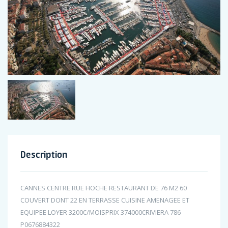
Description
CANNES CENTRE RUE HOCHE RESTAURANT DE 76 M2 60
COUVERT DONT 22 EN TERRASSE CUISINE AMENAGEE ET
EQUIPEE LOYER 3200€/MOISPRIX 374000€RIVIERA 786
P0676884322