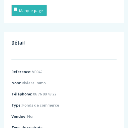
Marque-page
Détail
Reference:
VF042
Nom:
Riviera Immo
Téléphone:
06 76 88 43 22
Type:
Fonds de commerce
Vendue:
Non
Type de contrats: