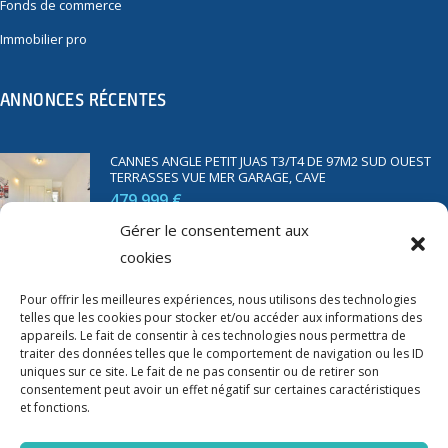
Fonds de commerce
Immobilier pro
ANNONCES RÉCENTES
CANNES ANGLE PETIT JUAS T3/T4 DE 97M2 SUD OUEST
TERRASSES VUE MER GARAGE, CAVE
479 999 €
Gérer le consentement aux
cookies
SAINT RAPHAËL BORD DE MER T2 DE 45M2 VUE MER
TERRASSE PARKING
Pour offrir les meilleures expériences, nous utilisons des technologies
telles que les cookies pour stocker et/ou accéder aux informations des
350 000 €
appareils. Le fait de consentir à ces technologies nous permettra de
traiter des données telles que le comportement de navigation ou les ID
uniques sur ce site. Le fait de ne pas consentir ou de retirer son
consentement peut avoir un effet négatif sur certaines caractéristiques
et fonctions.