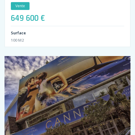
Vente
649 600 €
Surface
100 M2