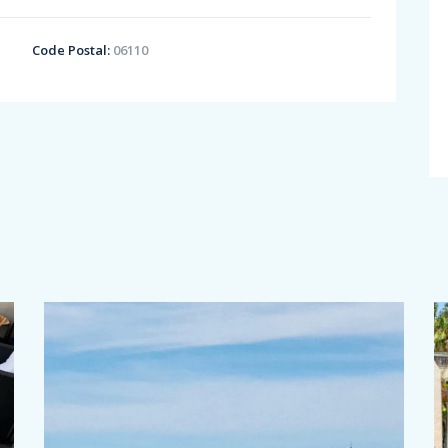
Code Postal:
06110