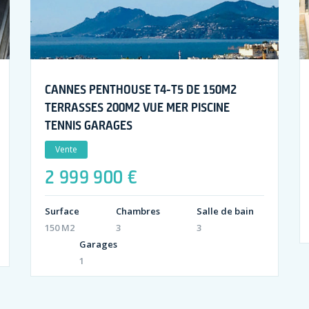
CANNES PENTHOUSE T4-T5 DE 150M2
TERRASSES 200M2 VUE MER PISCINE
TENNIS GARAGES
Vente
2 999 900 €
Surface
Chambres
Salle de bain
150 M2
3
3
Garages
1