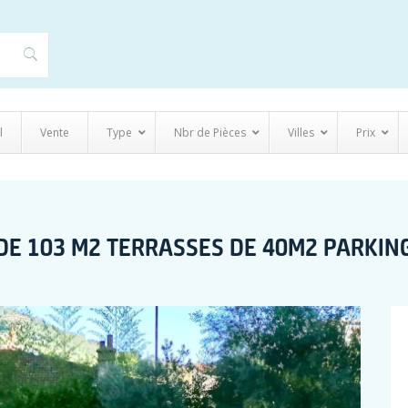
l
Vente
Type
Nbr de Pièces
Villes
Prix
 DE 103 M2 TERRASSES DE 40M2 PARKIN