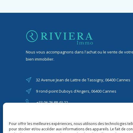
Nous vous accompagnons dans l'achat ou le vente de votr
bien immobilier.
32 Avenue Jean de Lattre de Tassigny, 06400 Cannes
9 rond-point Duboys d’Angers, 06400 Cannes
+33 06 76 88 43 22
riviera06immo@gmail.com
Pour offrir les meilleures expériences, nous utilisons des technologies tel
pour stocker et/ou accéder aux informations des appareils. Le fait de con