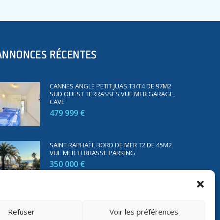
ANNONCES RÉCENTES
CANNES ANGLE PETIT JUAS T3/T4 DE 97M2
SUD OUEST TERRASSES VUE MER GARAGE,
CAVE
479 999 €
SAINT RAPHAËL BORD DE MER T2 DE 45M2
VUE MER TERRASSE PARKING
350 000 €
Refuser
Voir les préférences