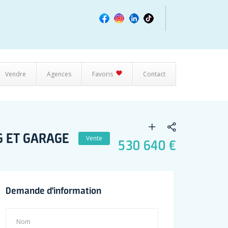
Vendre
Agences
Favoris
Contact
G ET GARAGE
Vente
530 640 €
Demande d'information