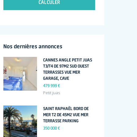
CALCULER
Nos dernières annonces
CANNES ANGLE PETIT JUAS
T3/T4 DE 97M2 SUD OUEST
TERRASSES VUE MER
GARAGE, CAVE
479 999 €
Petit juas
SAINT RAPHAËL BORD DE
MER T2 DE 45M2 VUE MER
TERRASSE PARKING
350 000 €