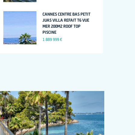
CANNES CENTRE BAS PETIT
JUAS VILLA REFAIT T6 VUE
MER 200M2 ROOF TOP
PISCINE
1 889 999 €