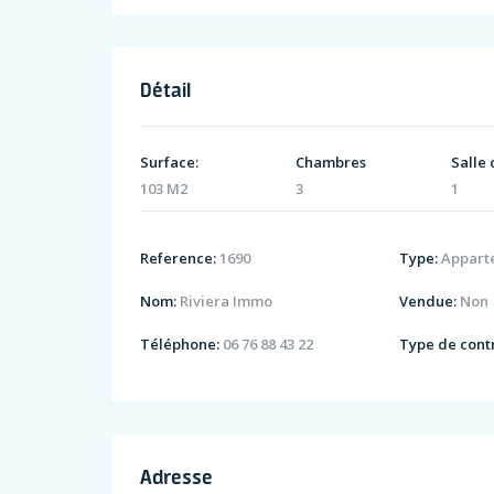
Détail
Surface:
Chambres
Salle 
103 M2
3
1
Reference:
1690
Type:
Appart
Nom:
Riviera Immo
Vendue:
Non
Téléphone:
06 76 88 43 22
Type de contr
Adresse