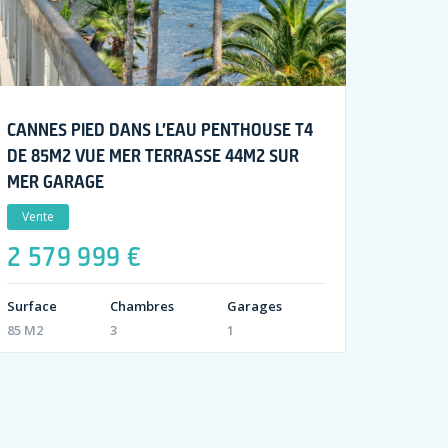
CANNES PIED DANS L’EAU PENTHOUSE T4
DE 85M2 VUE MER TERRASSE 44M2 SUR
MER GARAGE
Vente
2 579 999 €
Surface
Chambres
Garages
85 M2
3
1