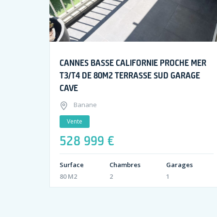
CANNES BASSE CALIFORNIE PROCHE MER
T3/T4 DE 80M2 TERRASSE SUD GARAGE
CAVE
Banane
Vente
528 999 €
Surface
Chambres
Garages
80 M2
2
1