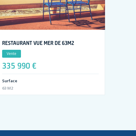
RESTAURANT VUE MER DE 63M2
Vente
335 990 €
Surface
63 M2