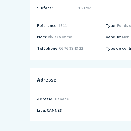
Surface:
160 M2
Reference:
1744
Type:
Fonds 
Nom:
Riviera Immo
Vendue:
Non
Téléphone:
06 76 88 43 22
Type de contr
Adresse
Adresse :
Banane
Lieu:
CANNES