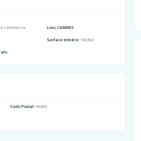
de commerce
Lieu:
CANNES
Surface entière:
160 M2
ats:
Code Postal:
06400