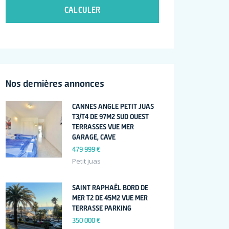
CALCULER
Nos dernières annonces
CANNES ANGLE PETIT JUAS
T3/T4 DE 97M2 SUD OUEST
TERRASSES VUE MER
GARAGE, CAVE
479 999 €
Petit juas
SAINT RAPHAËL BORD DE
MER T2 DE 45M2 VUE MER
TERRASSE PARKING
350 000 €