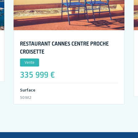
RESTAURANT CANNES CENTRE PROCHE
CROISETTE
Vente
335 999 €
Surface
50 M2