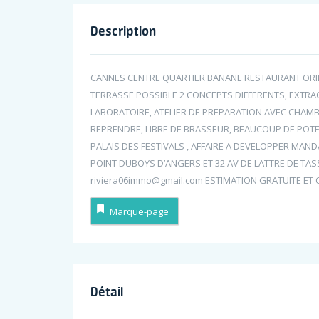
Description
CANNES CENTRE QUARTIER BANANE RESTAURANT ORI
TERRASSE POSSIBLE 2 CONCEPTS DIFFERENTS, EXT
LABORATOIRE, ATELIER DE PREPARATION AVEC CHAMBR
REPRENDRE, LIBRE DE BRASSEUR, BEAUCOUP DE POTEN
PALAIS DES FESTIVALS , AFFAIRE A DEVELOPPER MANDA
POINT DUBOYS D’ANGERS ET 32 AV DE LATTRE DE TA
riviera06immo@gmail.com ESTIMATION GRATUITE ET 
Marque-page
Détail