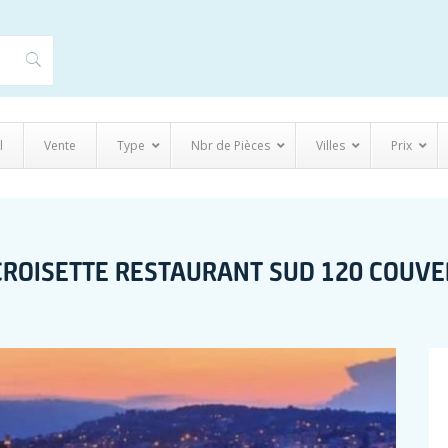
l
Vente
Type
Nbr de Pièces
Villes
Prix
CROISETTE RESTAURANT SUD 120 COUVE