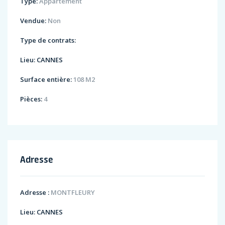
Type:
Appartement
Vendue:
Non
Type de contrats:
Lieu:
CANNES
Surface entière:
108 M2
Pièces:
4
Adresse
Adresse :
MONTFLEURY
Lieu:
CANNES