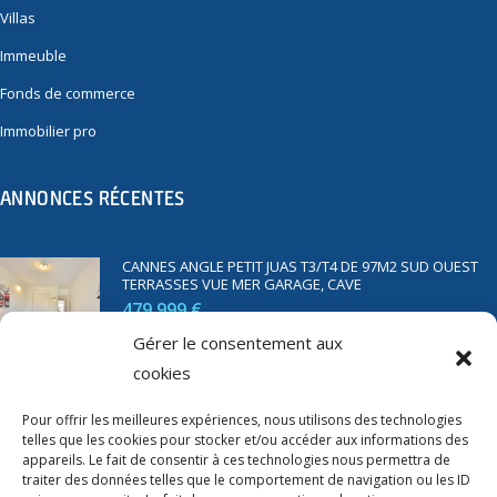
Villas
Immeuble
Fonds de commerce
Immobilier pro
ANNONCES RÉCENTES
CANNES ANGLE PETIT JUAS T3/T4 DE 97M2 SUD OUEST
TERRASSES VUE MER GARAGE, CAVE
479 999 €
Gérer le consentement aux
cookies
SAINT RAPHAËL BORD DE MER T2 DE 45M2 VUE MER
TERRASSE PARKING
Pour offrir les meilleures expériences, nous utilisons des technologies
telles que les cookies pour stocker et/ou accéder aux informations des
350 000 €
appareils. Le fait de consentir à ces technologies nous permettra de
traiter des données telles que le comportement de navigation ou les ID