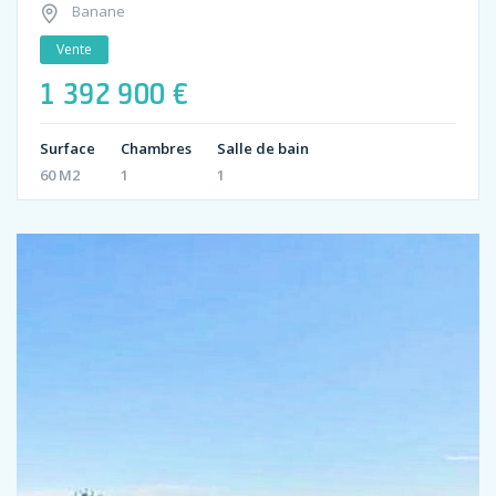
Banane
Vente
1 392 900 €
Surface
Chambres
Salle de bain
60 M2
1
1