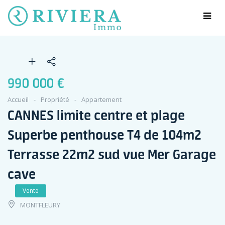
990 000 €
Accueil
Propriété
Appartement
CANNES limite centre et plage
Superbe penthouse T4 de 104m2
Terrasse 22m2 sud vue Mer Garage
cave
Vente
MONTFLEURY