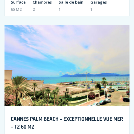
Surface
Chambres
Salle de bain
Garages
65 M2
2
1
1
CANNES PALM BEACH – EXCEPTIONNELLE VUE MER
– T2 60 M2