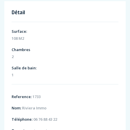
Détail
Surface:
108 M2
Chambres
2
Salle de bain:
1
Reference:
1733
Nom:
Riviera Immo
Téléphone:
06 76 88 43 22