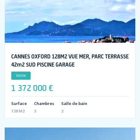
CANNES OXFORD 128M2 VUE MER, PARC TERRASSE
42m2 SUD PISCINE GARAGE
Vente
1 372 000 €
Surface
Chambres
Salle de bain
128 M2
3
2