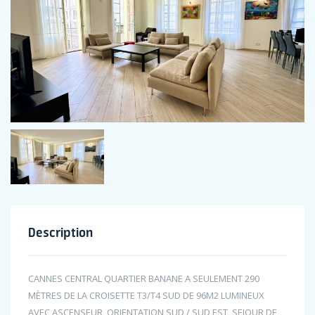
Description
CANNES CENTRAL QUARTIER BANANE A SEULEMENT 290
MÈTRES DE LA CROISETTE T3/T4 SUD DE 96M2 LUMINEUX
AVEC ASCENSEUR, ORIENTATION SUD / SUD EST, SEJOUR DE