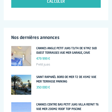
CALCULER
Nos dernières annonces
CANNES ANGLE PETIT JUAS T3/T4 DE 97M2 SUD
OUEST TERRASSES VUE MER GARAGE, CAVE
479 999 €
Petit juas
SAINT RAPHAËL BORD DE MER T2 DE 45M2 VUE
MER TERRASSE PARKING
350 000 €
CANNES CENTRE BAS PETIT JUAS VILLA REFAIT T6
VUE MER 200M2 ROOF TOP PISCINE