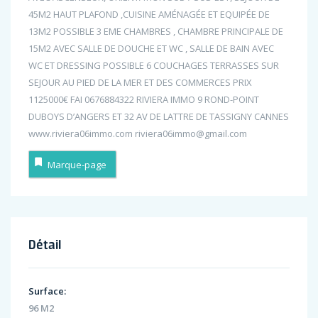
45M2 HAUT PLAFOND ,CUISINE AMÉNAGÉE ET EQUIPÉE DE
13M2 POSSIBLE 3 EME CHAMBRES , CHAMBRE PRINCIPALE DE
15M2 AVEC SALLE DE DOUCHE ET WC , SALLE DE BAIN AVEC
WC ET DRESSING POSSIBLE 6 COUCHAGES TERRASSES SUR
SEJOUR AU PIED DE LA MER ET DES COMMERCES PRIX
1125000€ FAI 0676884322 RIVIERA IMMO 9 ROND-POINT
DUBOYS D’ANGERS ET 32 AV DE LATTRE DE TASSIGNY CANNES
www.riviera06immo.com riviera06immo@gmail.com
Marque-page
Détail
Surface:
96 M2