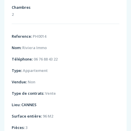
Chambres
2
Reference:
PH0014
Nom:
Riviera Immo
Téléphone:
06 76 88 43 22
Type:
Appartement
Vendue:
Non
Type de contrats:
Vente
Lieu:
CANNES
Surface entière:
96 M2
Pièces:
3