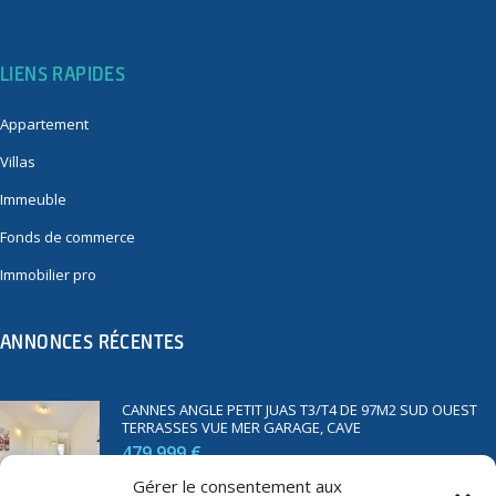
LIENS RAPIDES
Appartement
Villas
Immeuble
Fonds de commerce
Immobilier pro
ANNONCES RÉCENTES
CANNES ANGLE PETIT JUAS T3/T4 DE 97M2 SUD OUEST
TERRASSES VUE MER GARAGE, CAVE
479 999 €
Gérer le consentement aux