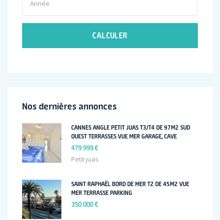
CALCULER
Nos dernières annonces
CANNES ANGLE PETIT JUAS T3/T4 DE 97M2 SUD
OUEST TERRASSES VUE MER GARAGE, CAVE
479 999 €
Petit juas
SAINT RAPHAËL BORD DE MER T2 DE 45M2 VUE
MER TERRASSE PARKING
350 000 €