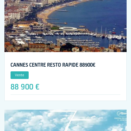
CANNES CENTRE RESTO RAPIDE 88900€
Vente
88 900 €