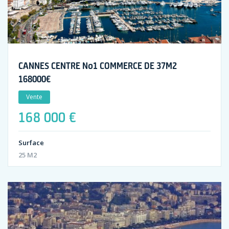
CANNES CENTRE No1 COMMERCE DE 37M2
168000€
Vente
168 000 €
Surface
25 M2