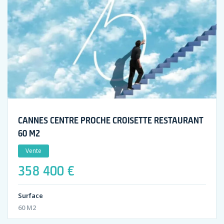
CANNES CENTRE PROCHE CROISETTE RESTAURANT
60 M2
Vente
358 400 €
Surface
60 M2