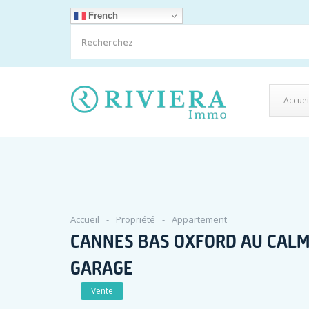
French
Accuei
Accueil
Propriété
Appartement
CANNES BAS OXFORD AU CALM
GARAGE
Vente