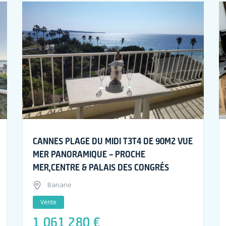
CANNES PLAGE DU MIDI T3T4 DE 90M2 VUE
MER PANORAMIQUE – PROCHE
MER,CENTRE & PALAIS DES CONGRÉS
Banane
Vente
1 061 280 €