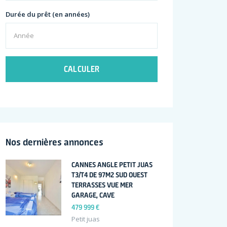
Durée du prêt (en années)
CALCULER
Nos dernières annonces
CANNES ANGLE PETIT JUAS
T3/T4 DE 97M2 SUD OUEST
TERRASSES VUE MER
GARAGE, CAVE
479 999 €
Petit juas