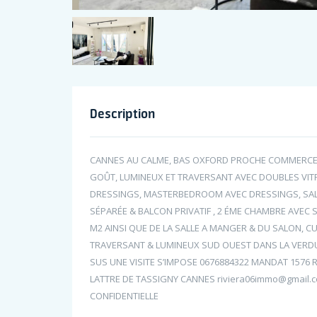
Description
CANNES AU CALME, BAS OXFORD PROCHE COMMERCES 
GOÛT, LUMINEUX ET TRAVERSANT AVEC DOUBLES VIT
DRESSINGS, MASTERBEDROOM AVEC DRESSINGS, SALLE
SÉPARÉE & BALCON PRIVATIF , 2 ÉME CHAMBRE AVEC S
M2 AINSI QUE DE LA SALLE A MANGER & DU SALON, C
TRAVERSANT & LUMINEUX SUD OUEST DANS LA VERDUR
SUS UNE VISITE S’IMPOSE 0676884322 MANDAT 1576 
LATTRE DE TASSIGNY CANNES riviera06immo@gmail.
CONFIDENTIELLE