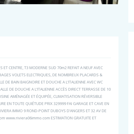
ET CENTRE, T3 MODERNE SUD 70m2 REFAIT A NEUF AVEC
RAGES VOLETS ELECTRIQUES, DE NOMBREUX PLACARDS &
 DE BAIN BAIGNOIRE ET DOUCHE A L’ITALIENNE AVEC WC
ALLE DE DOUCHE A L’ITALIENNE ACCÈS DIRECT TERRASSE DE 10
UISINE AMÉNAGÉE ET ÉQUIPÉE, CLIMATISATION RÉVERSIBLE
E EN TOUTE QUIÉTUDE PRIX 329999 FAI GARAGE ET CAVE EN
RIVIERA IMMO 9 ROND-POINT DUBOYS D’ANGERS ET 32 AV DE
com www.riviera06immo.com ESTIMATION GRATUITE ET