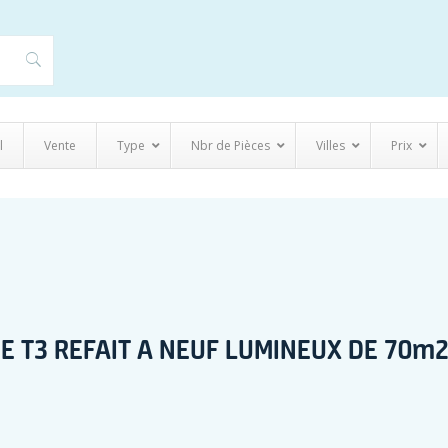
l
Vente
Type
Nbr de Pièces
Villes
Prix
E T3 REFAIT A NEUF LUMINEUX DE 70m