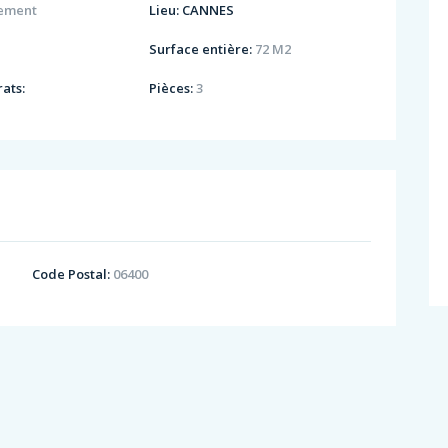
ement
Lieu:
CANNES
Surface entière:
72 M2
ats:
Pièces:
3
Code Postal:
06400