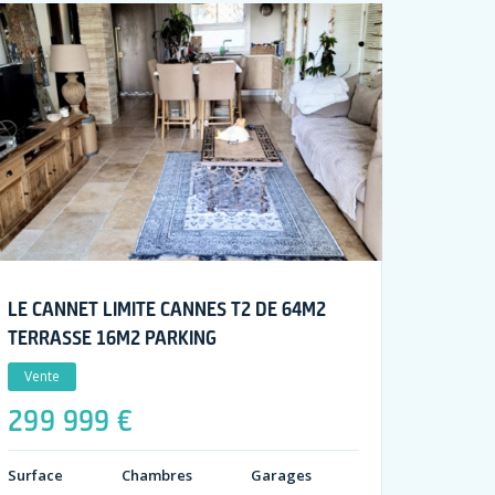
LE CANNET LIMITE CANNES T2 DE 64M2
TERRASSE 16M2 PARKING
Vente
299 999 €
Surface
Chambres
Garages