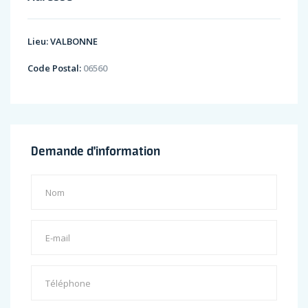
Lieu:
VALBONNE
Code Postal:
06560
Demande d'information