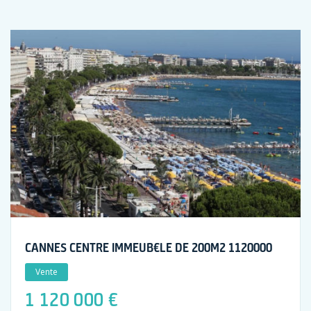
CANNES CENTRE IMMEUB€LE DE 200M2 1120000
Vente
1 120 000 €