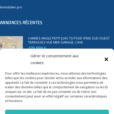
Immobilier pro
ANNONCES RÉCENTES
CANNES ANGLE PETIT JUAS T3/T4 DE 97M2 SUD OUEST
TERRASSES VUE MER GARAGE, CAVE
479 999 €
Gérer le consentement aux
cookies
SAINT RAPHAËL BORD DE MER T2 DE 45M2 VUE MER
TERRASSE PARKING
Pour offrir les meilleures expériences, nous utilisons des technologies
telles que les cookies pour stocker et/ou accéder aux informations des
350 000 €
appareils. Le fait de consentir à ces technologies nous permettra de
traiter des données telles que le comportement de navigation ou les ID
uniques sur ce site. Le fait de ne pas consentir ou de retirer son
consentement peut avoir un effet négatif sur certaines caractéristiques
et fonctions.