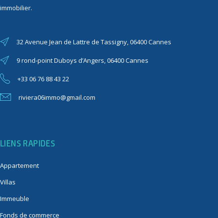
immobilier.
32 Avenue Jean de Lattre de Tassigny, 06400 Cannes
9 rond-point Duboys d’Angers, 06400 Cannes
+33 06 76 88 43 22
riviera06immo@gmail.com
LIENS RAPIDES
Appartement
Villas
Immeuble
Fonds de commerce