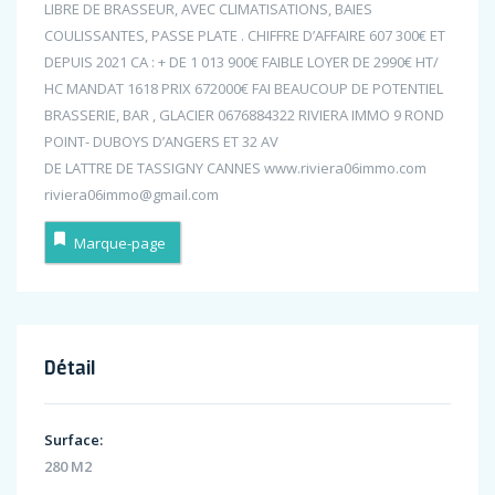
LIBRE DE BRASSEUR, AVEC CLIMATISATIONS, BAIES
COULISSANTES, PASSE PLATE . CHIFFRE D’AFFAIRE 607 300€ ET
DEPUIS 2021 CA : + DE 1 013 900€ FAIBLE LOYER DE 2990€ HT/
HC MANDAT 1618 PRIX 672000€ FAI BEAUCOUP DE POTENTIEL
BRASSERIE, BAR , GLACIER 0676884322 RIVIERA IMMO 9 ROND
POINT- DUBOYS D’ANGERS ET 32 AV
DE LATTRE DE TASSIGNY CANNES www.riviera06immo.com
riviera06immo@gmail.com
Marque-page
Détail
Surface:
280 M2