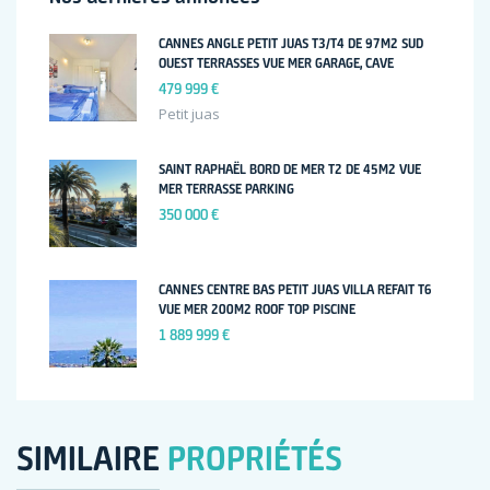
CANNES ANGLE PETIT JUAS T3/T4 DE 97M2 SUD
OUEST TERRASSES VUE MER GARAGE, CAVE
479 999 €
Petit juas
SAINT RAPHAËL BORD DE MER T2 DE 45M2 VUE
MER TERRASSE PARKING
350 000 €
CANNES CENTRE BAS PETIT JUAS VILLA REFAIT T6
VUE MER 200M2 ROOF TOP PISCINE
1 889 999 €
SIMILAIRE
PROPRIÉTÉS