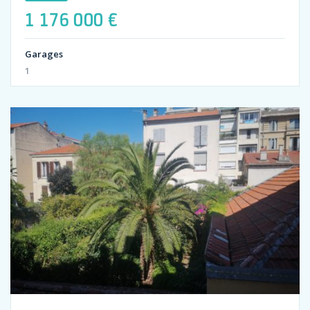
1 176 000 €
Garages
1