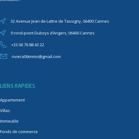
32 Avenue Jean de Lattre de Tassigny, 06400 Cannes
9 rond-point Duboys d’Angers, 06400 Cannes
+33 06 76 88 43 22
riviera06immo@gmail.com
LIENS RAPIDES
Appartement
Villas
Immeuble
Fonds de commerce