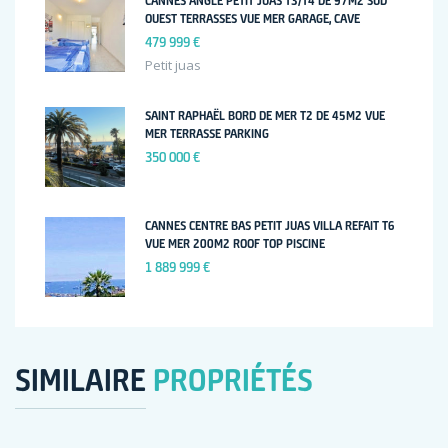
CANNES ANGLE PETIT JUAS T3/T4 DE 97M2 SUD
OUEST TERRASSES VUE MER GARAGE, CAVE
479 999 €
Petit juas
SAINT RAPHAËL BORD DE MER T2 DE 45M2 VUE
MER TERRASSE PARKING
350 000 €
CANNES CENTRE BAS PETIT JUAS VILLA REFAIT T6
VUE MER 200M2 ROOF TOP PISCINE
1 889 999 €
SIMILAIRE
PROPRIÉTÉS