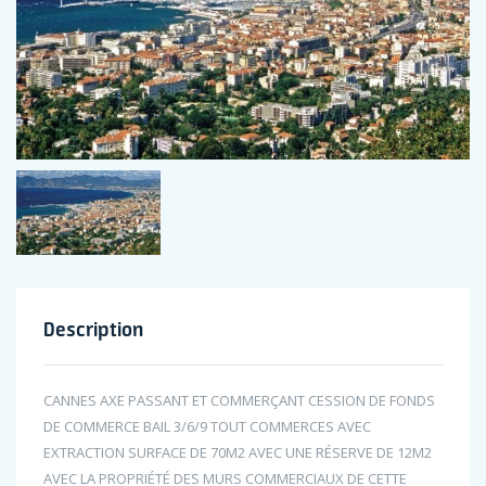
Description
CANNES AXE PASSANT ET COMMERÇANT CESSION DE FONDS
DE COMMERCE BAIL 3/6/9 TOUT COMMERCES AVEC
EXTRACTION SURFACE DE 70M2 AVEC UNE RÉSERVE DE 12M2
AVEC LA PROPRIÉTÉ DES MURS COMMERCIAUX DE CETTE