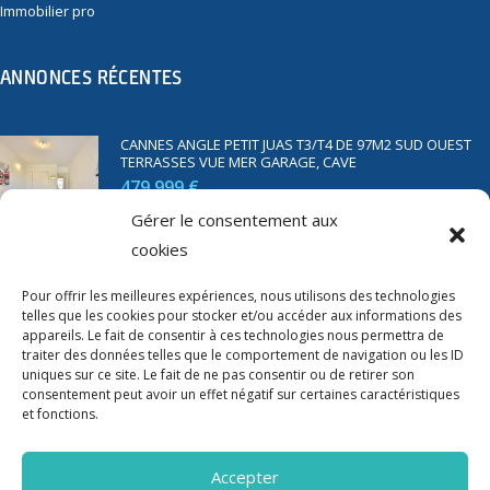
Immobilier pro
ANNONCES RÉCENTES
CANNES ANGLE PETIT JUAS T3/T4 DE 97M2 SUD OUEST
TERRASSES VUE MER GARAGE, CAVE
479 999 €
Gérer le consentement aux
cookies
SAINT RAPHAËL BORD DE MER T2 DE 45M2 VUE MER
TERRASSE PARKING
Pour offrir les meilleures expériences, nous utilisons des technologies
telles que les cookies pour stocker et/ou accéder aux informations des
350 000 €
appareils. Le fait de consentir à ces technologies nous permettra de
traiter des données telles que le comportement de navigation ou les ID
uniques sur ce site. Le fait de ne pas consentir ou de retirer son
consentement peut avoir un effet négatif sur certaines caractéristiques
et fonctions.
Accepter