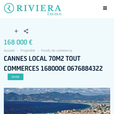
168 000 €
Accueil
Propriété
Fonds de commerce
CANNES LOCAL 70M2 TOUT
COMMERCES 168000€ 0676884322
Vente