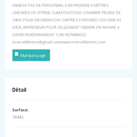
ANNEXE PAS DE PERSONNEL A REPRENDRE 6 MÈTRES
LINÉAIRES DE VITRINE CLIMATISATIONS CHAMBRE FROIDE DE
10M2 POUR INFORMATION CHIFFRES D’AFFAIRES 550 000€ HT
IDÉAL REPRENEUR POUR SEULEMENT 168000€ FAI AFFAIRE A
SAISIR RIVIERAMANDAT 1140 0676884322
riviera06immo@gmail.comwww.riviera06immo.com
Marque-page
Détail
Surface:
70 M2