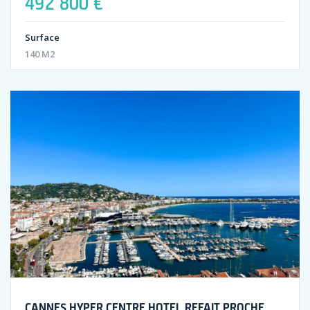
492 800 €
Surface
140 M2
CANNES HYPER CENTRE HOTEL REFAIT PROCHE