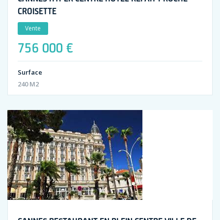
CROISETTE
Vente
756 000 €
Surface
240 M2