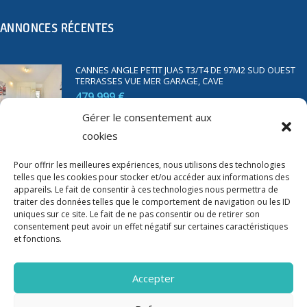
ANNONCES RÉCENTES
CANNES ANGLE PETIT JUAS T3/T4 DE 97M2 SUD OUEST
TERRASSES VUE MER GARAGE, CAVE
479 999 €
Gérer le consentement aux
cookies
SAINT RAPHAËL BORD DE MER T2 DE 45M2 VUE MER
TERRASSE PARKING
Pour offrir les meilleures expériences, nous utilisons des technologies
350 000 €
telles que les cookies pour stocker et/ou accéder aux informations des
appareils. Le fait de consentir à ces technologies nous permettra de
traiter des données telles que le comportement de navigation ou les ID
uniques sur ce site. Le fait de ne pas consentir ou de retirer son
consentement peut avoir un effet négatif sur certaines caractéristiques
et fonctions.
Accepter