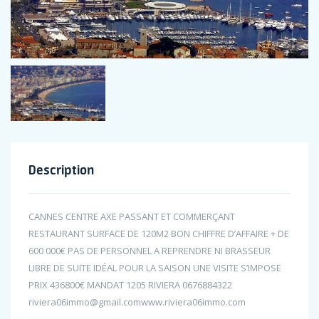
Description
CANNES CENTRE AXE PASSANT ET COMMERÇANT
RESTAURANT SURFACE DE 120M2 BON CHIFFRE D’AFFAIRE + DE
600 000€ PAS DE PERSONNEL A REPRENDRE NI BRASSEUR
LIBRE DE SUITE IDÉAL POUR LA SAISON UNE VISITE S’IMPOSE
PRIX 436800€ MANDAT 1205 RIVIERA 0676884322
riviera06immo@gmail.comwww.riviera06immo.com