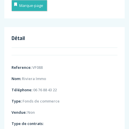
Marque-page
Détail
Reference:
VF088
Nom:
Riviera Immo
Téléphone:
06 76 88 43 22
Type:
Fonds de commerce
Vendue:
Non
Type de contrats: