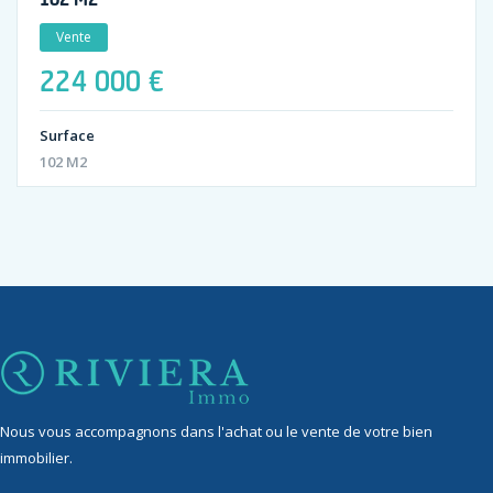
Vente
224 000 €
Surface
102 M2
Nous vous accompagnons dans l'achat ou le vente de votre bien
immobilier.