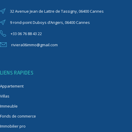
32 Avenue Jean de Lattre de Tassigny, 06400 Cannes
9 rond-point Duboys d’Angers, 06400 Cannes
+33 06 76 88 43 22
riviera06immo@gmail.com
LIENS RAPIDES
Appartement
Villas
Immeuble
Fonds de commerce
Immobilier pro