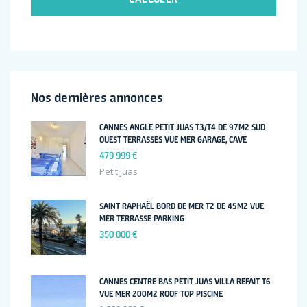
Nos dernières annonces
CANNES ANGLE PETIT JUAS T3/T4 DE 97M2 SUD
OUEST TERRASSES VUE MER GARAGE, CAVE
479 999 €
Petit juas
SAINT RAPHAËL BORD DE MER T2 DE 45M2 VUE
MER TERRASSE PARKING
350 000 €
CANNES CENTRE BAS PETIT JUAS VILLA REFAIT T6
VUE MER 200M2 ROOF TOP PISCINE