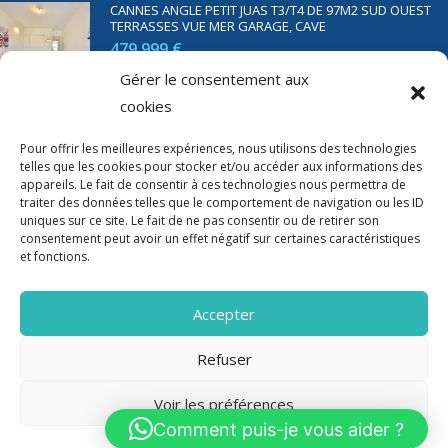
CANNES ANGLE PETIT JUAS T3/T4 DE 97M2 SUD OUEST
TERRASSES VUE MER GARAGE, CAVE
479 999 €
Gérer le consentement aux
cookies
SAINT RAPHAËL BORD DE MER T2 DE 45M2 VUE MER
TERRASSE PARKING
Pour offrir les meilleures expériences, nous utilisons des technologies
telles que les cookies pour stocker et/ou accéder aux informations des
350 000 €
appareils. Le fait de consentir à ces technologies nous permettra de
traiter des données telles que le comportement de navigation ou les ID
uniques sur ce site. Le fait de ne pas consentir ou de retirer son
consentement peut avoir un effet négatif sur certaines caractéristiques
et fonctions.
Accepter
Refuser
Voir les préférences
2020-2023 Riviera Immo - Tous Droits réservés -
Mentions Légales
Comment puis-je vous aider ?
Politique de cookies