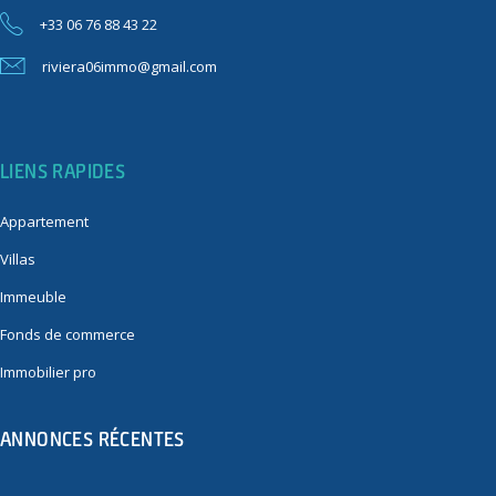
+33 06 76 88 43 22
riviera06immo@gmail.com
LIENS RAPIDES
Appartement
Villas
Immeuble
Fonds de commerce
Immobilier pro
ANNONCES RÉCENTES