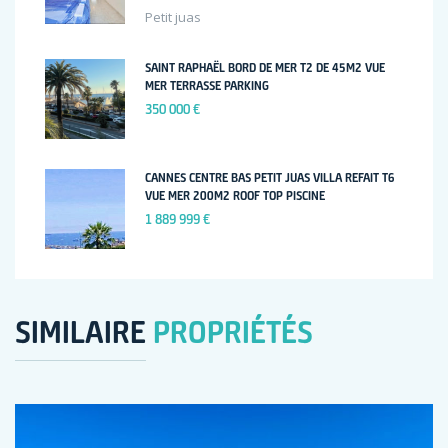
Petit juas
SAINT RAPHAËL BORD DE MER T2 DE 45M2 VUE
MER TERRASSE PARKING
350 000 €
CANNES CENTRE BAS PETIT JUAS VILLA REFAIT T6
VUE MER 200M2 ROOF TOP PISCINE
1 889 999 €
SIMILAIRE
PROPRIÉTÉS