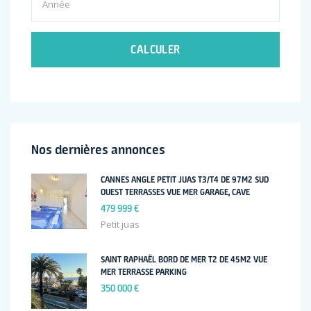
CALCULER
Nos dernières annonces
CANNES ANGLE PETIT JUAS T3/T4 DE 97M2 SUD
OUEST TERRASSES VUE MER GARAGE, CAVE
479 999 €
Petit juas
SAINT RAPHAËL BORD DE MER T2 DE 45M2 VUE
MER TERRASSE PARKING
350 000 €