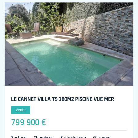
LE CANNET VILLA T5 180M2 PISCINE VUE MER
Vente
799 900 €
Surface
Chambres
Salle de bain
Garages