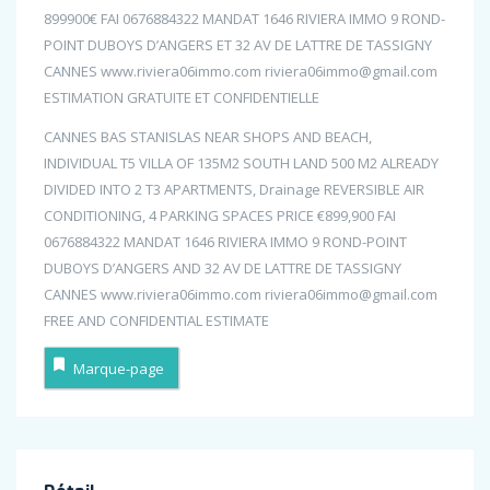
899900€ FAI 0676884322 MANDAT 1646 RIVIERA IMMO 9 ROND-
POINT DUBOYS D’ANGERS ET 32 AV DE LATTRE DE TASSIGNY
CANNES www.riviera06immo.com riviera06immo@gmail.com
ESTIMATION GRATUITE ET CONFIDENTIELLE
CANNES BAS STANISLAS NEAR SHOPS AND BEACH,
INDIVIDUAL T5 VILLA OF 135M2 SOUTH LAND 500 M2 ALREADY
DIVIDED INTO 2 T3 APARTMENTS, Drainage REVERSIBLE AIR
CONDITIONING, 4 PARKING SPACES PRICE €899,900 FAI
0676884322 MANDAT 1646 RIVIERA IMMO 9 ROND-POINT
DUBOYS D’ANGERS AND 32 AV DE LATTRE DE TASSIGNY
CANNES www.riviera06immo.com riviera06immo@gmail.com
FREE AND CONFIDENTIAL ESTIMATE
Marque-page