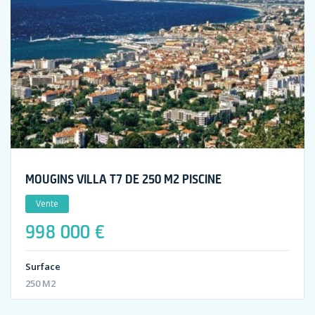
MOUGINS VILLA T7 DE 250 M2 PISCINE
Vente
998 000 €
Surface
250 M2