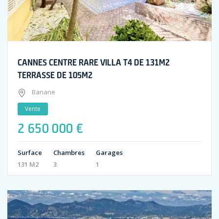
CANNES CENTRE RARE VILLA T4 DE 131M2
TERRASSE DE 105M2
Banane
Vente
2 650 000 €
Surface
Chambres
Garages
131 M2
3
1