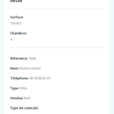
Détail
Surface:
135 M2
Chambres
4
Reference:
1646
Nom:
Riviera Immo
Téléphone:
06 76 88 43 22
Type:
Villa
Vendue:
Non
Type de contrats: