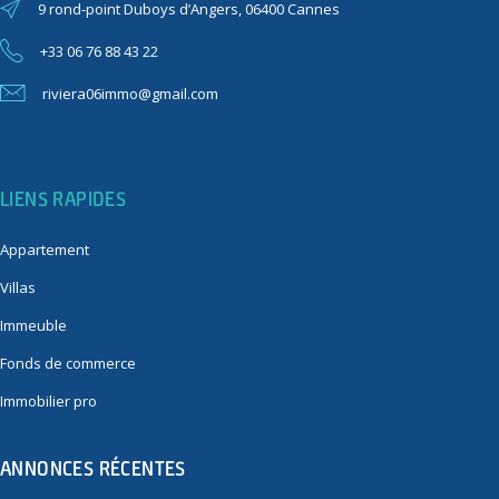
9 rond-point Duboys d’Angers, 06400 Cannes
+33 06 76 88 43 22
riviera06immo@gmail.com
LIENS RAPIDES
Appartement
Villas
Immeuble
Fonds de commerce
Immobilier pro
ANNONCES RÉCENTES