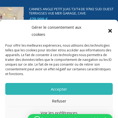
CANNES ANGLE PETIT JUAS T3/T4 DE 97M2 SUD OUEST
TERRASSES VUE MER GARAGE, CAVE
479 999 €
Gérer le consentement aux
cookies
SAINT RAPHAËL BORD DE MER T2 DE 45M2 VUE MER
TERRASSE PARKING
Pour offrir les meilleures expériences, nous utilisons des technologies
telles que les cookies pour stocker et/ou accéder aux informations des
350 000 €
appareils. Le fait de consentir à ces technologies nous permettra de
traiter des données telles que le comportement de navigation ou les ID
uniques sur ce site. Le fait de ne pas consentir ou de retirer son
consentement peut avoir un effet négatif sur certaines caractéristiques
et fonctions.
Accepter
Refuser
Voir les préférences
2020-2023 Riviera Immo - Tous Droits réservés -
Mentions Légales