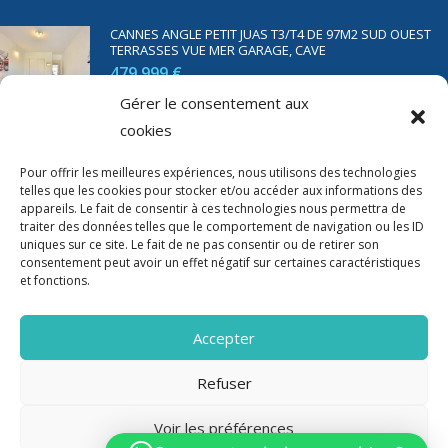
CANNES ANGLE PETIT JUAS T3/T4 DE 97M2 SUD OUEST
TERRASSES VUE MER GARAGE, CAVE
479 999 €
Gérer le consentement aux
cookies
SAINT RAPHAËL BORD DE MER T2 DE 45M2 VUE MER
TERRASSE PARKING
Pour offrir les meilleures expériences, nous utilisons des technologies
telles que les cookies pour stocker et/ou accéder aux informations des
350 000 €
appareils. Le fait de consentir à ces technologies nous permettra de
traiter des données telles que le comportement de navigation ou les ID
uniques sur ce site. Le fait de ne pas consentir ou de retirer son
consentement peut avoir un effet négatif sur certaines caractéristiques
et fonctions.
Accepter
Refuser
Voir les préférences
2020-2023 Riviera Immo - Tous Droits réservés -
Mentions Légales