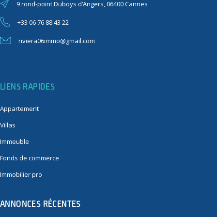
9 rond-point Duboys d’Angers, 06400 Cannes
+33 06 76 88 43 22
riviera06immo@gmail.com
LIENS RAPIDES
Appartement
Villas
Immeuble
Fonds de commerce
Immobilier pro
ANNONCES RÉCENTES