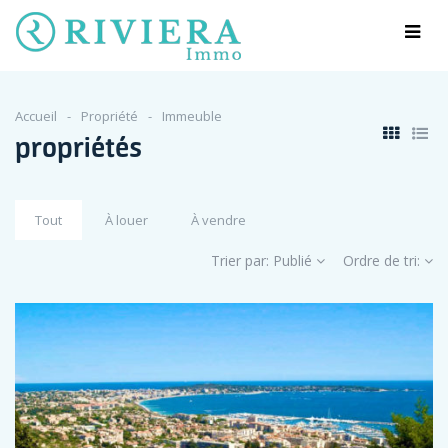
Accueil
Propriété
Immeuble
propriétés
Tout
À louer
À vendre
Trier par:
Publié
Ordre de tri: