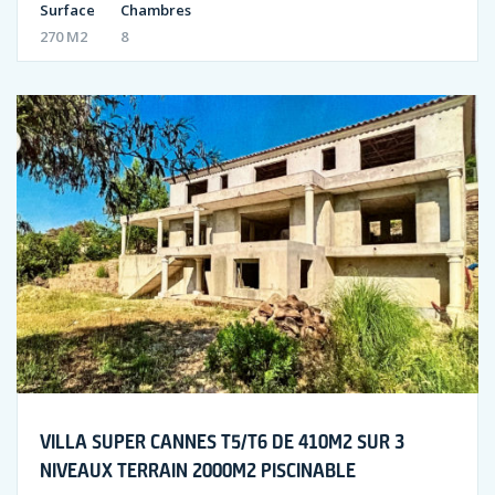
Surface
Chambres
270 M2
8
VILLA SUPER CANNES T5/T6 DE 410M2 SUR 3
NIVEAUX TERRAIN 2000M2 PISCINABLE