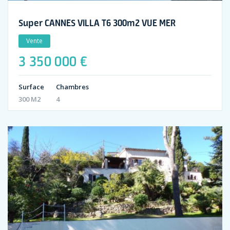
Super CANNES VILLA T6 300m2 VUE MER
Vente
3 350 000 €
Surface
Chambres
300 M2
4