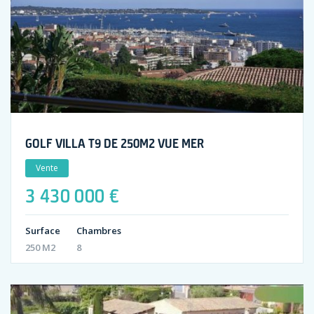
GOLF VILLA T9 DE 250M2 VUE MER
Vente
3 430 000 €
Surface
Chambres
250 M2
8