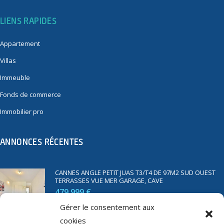
LIENS RAPIDES
Appartement
Villas
Immeuble
Fonds de commerce
Immobilier pro
ANNONCES RÉCENTES
CANNES ANGLE PETIT JUAS T3/T4 DE 97M2 SUD OUEST
TERRASSES VUE MER GARAGE, CAVE
479 999 €
Gérer le consentement aux
cookies