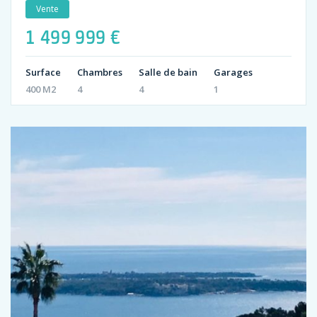
Vente
1 499 999 €
Surface
Chambres
Salle de bain
Garages
400 M2
4
4
1