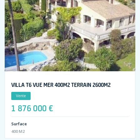
VILLA T6 VUE MER 400M2 TERRAIN 2600M2
Vente
1 876 000 €
Surface
400 M2