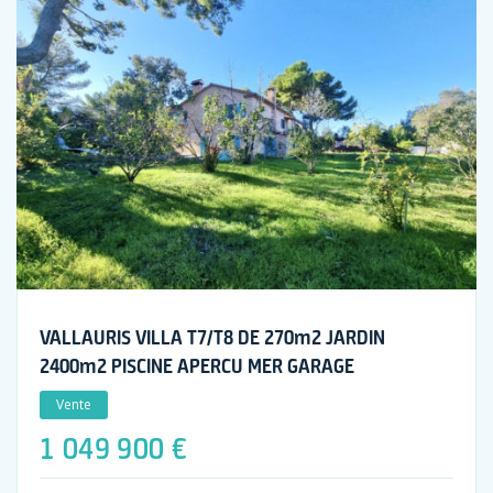
VALLAURIS VILLA T7/T8 DE 270m2 JARDIN
2400m2 PISCINE APERCU MER GARAGE
Vente
1 049 900 €