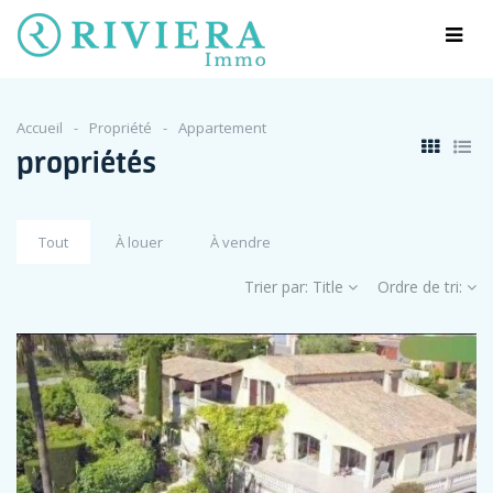
Accueil
Propriété
Appartement
propriétés
Tout
À louer
À vendre
Trier par:
Title
Ordre de tri: