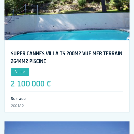
SUPER CANNES VILLA T5 200M2 VUE MER TERRAIN
2644M2 PISCINE
Vente
2 100 000 €
Surface
200 M2