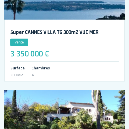
Super CANNES VILLA T6 300m2 VUE MER
Vente
3 350 000 €
Surface
Chambres
300 M2
4