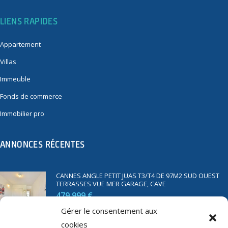
LIENS RAPIDES
Appartement
Villas
Immeuble
Fonds de commerce
Immobilier pro
ANNONCES RÉCENTES
CANNES ANGLE PETIT JUAS T3/T4 DE 97M2 SUD OUEST
TERRASSES VUE MER GARAGE, CAVE
479 999 €
Gérer le consentement aux
cookies