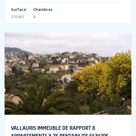
Surface
Chambres
270 M2
8
VALLAURIS IMMEUBLE DE RAPPORT 8
APPARTEMENTS 8,2% RENTABILITE 653920€