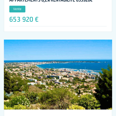
Vente
653 920 €