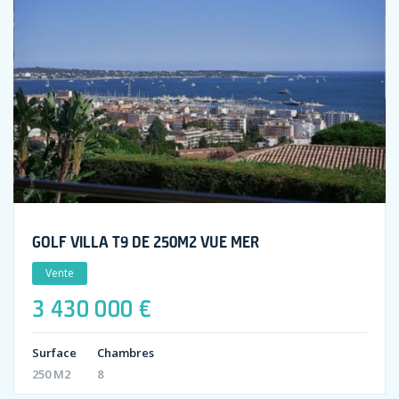
GOLF VILLA T9 DE 250M2 VUE MER
Vente
3 430 000 €
Surface
Chambres
250 M2
8