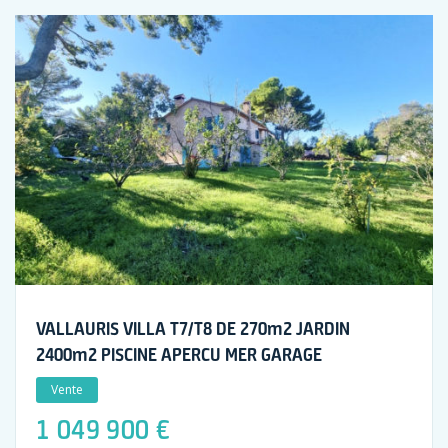
VALLAURIS VILLA T7/T8 DE 270m2 JARDIN
2400m2 PISCINE APERCU MER GARAGE
Vente
1 049 900 €