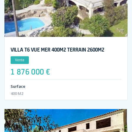
VILLA T6 VUE MER 400M2 TERRAIN 2600M2
Vente
1 876 000 €
Surface
400 M2