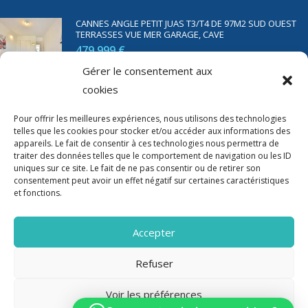
CANNES ANGLE PETIT JUAS T3/T4 DE 97M2 SUD OUEST
TERRASSES VUE MER GARAGE, CAVE
479 999 €
Gérer le consentement aux
cookies
SAINT RAPHAËL BORD DE MER T2 DE 45M2 VUE MER
TERRASSE PARKING
Pour offrir les meilleures expériences, nous utilisons des technologies
telles que les cookies pour stocker et/ou accéder aux informations des
350 000 €
appareils. Le fait de consentir à ces technologies nous permettra de
traiter des données telles que le comportement de navigation ou les ID
uniques sur ce site. Le fait de ne pas consentir ou de retirer son
consentement peut avoir un effet négatif sur certaines caractéristiques
et fonctions.
Accepter
Refuser
Voir les préférences
2020-2023 Riviera Immo - Tous Droits réservés -
Mentions Légales