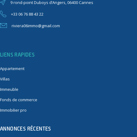
9 rond-point Duboys d’Angers, 06400 Cannes
+33 06 76 88 43 22
riviera06immo@gmail.com
LIENS RAPIDES
Appartement
Villas
Immeuble
Fonds de commerce
Immobilier pro
ANNONCES RÉCENTES