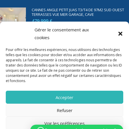
CANNES ANGLE PETIT JUAS T3/T4 DE 97M2 SUD OUEST
TERRASSES VUE MER GARAGE, CAVE
479 999 €
Gérer le consentement aux
cookies
SAINT RAPHAËL BORD DE MER T2 DE 45M2 VUE MER
TERRASSE PARKING
Pour offrir les meilleures expériences, nous utilisons des technologies
telles que les cookies pour stocker et/ou accéder aux informations des
350 000 €
appareils. Le fait de consentir à ces technologies nous permettra de
traiter des données telles que le comportement de navigation ou les ID
uniques sur ce site. Le fait de ne pas consentir ou de retirer son
consentement peut avoir un effet négatif sur certaines caractéristiques
et fonctions.
Accepter
Refuser
Voir les préférences
2020-2023 Riviera Immo - Tous Droits réservés -
Mentions Légales