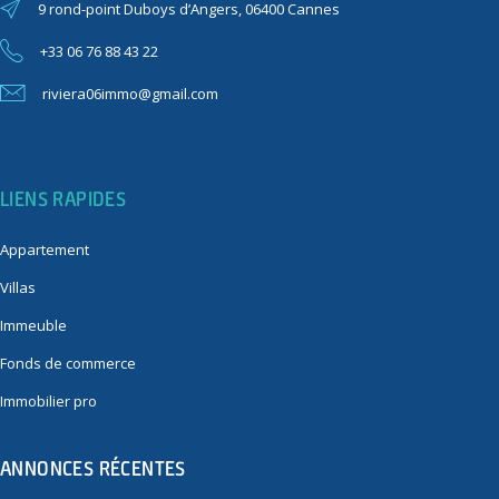
9 rond-point Duboys d’Angers, 06400 Cannes
+33 06 76 88 43 22
riviera06immo@gmail.com
LIENS RAPIDES
Appartement
Villas
Immeuble
Fonds de commerce
Immobilier pro
ANNONCES RÉCENTES