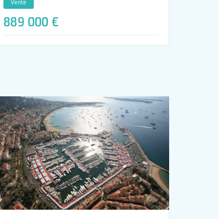
Vente
889 000 €