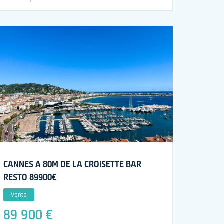
CANNES A 80M DE LA CROISETTE BAR
RESTO 89900€
Vente
89 900 €