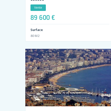
Vente
89 600 €
Surface
80 M2