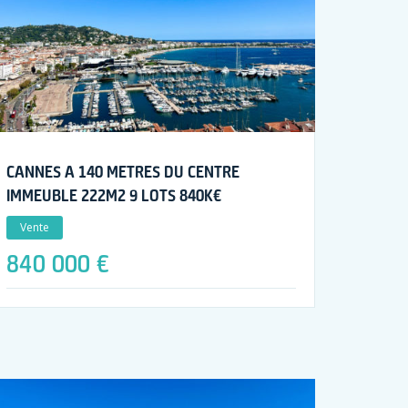
CANNES A 140 METRES DU CENTRE
IMMEUBLE 222M2 9 LOTS 840K€
Vente
840 000 €