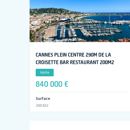
CANNES PLEIN CENTRE 290M DE LA
CROISETTE BAR RESTAURANT 200M2
Vente
840 000 €
Surface
200 M2