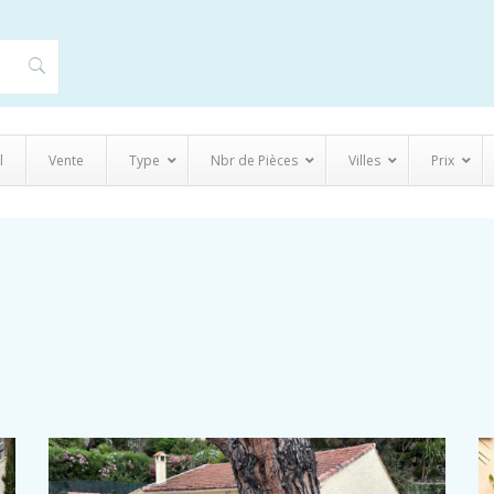
l
Vente
Type
Nbr de Pièces
Villes
Prix