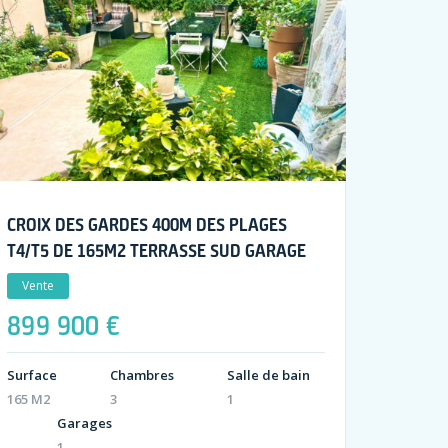
CROIX DES GARDES 400M DES PLAGES
T4/T5 DE 165M2 TERRASSE SUD GARAGE
Vente
899 900 €
Surface
Chambres
Salle de bain
165 M2
3
1
Garages
1