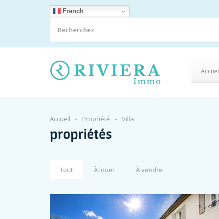
French
Accuei
Accueil
Propriété
Villa
propriétés
Tout
À louer
À vendre