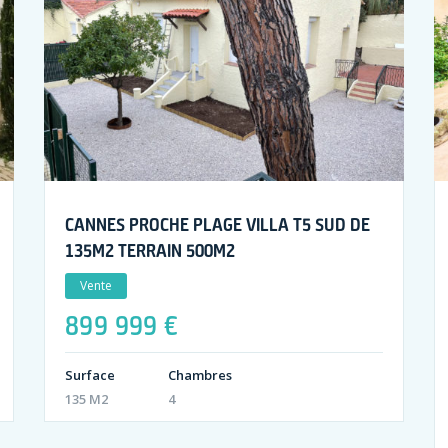
CANNES PROCHE PLAGE VILLA T5 SUD DE
135M2 TERRAIN 500M2
Vente
899 999 €
Surface
Chambres
135 M2
4