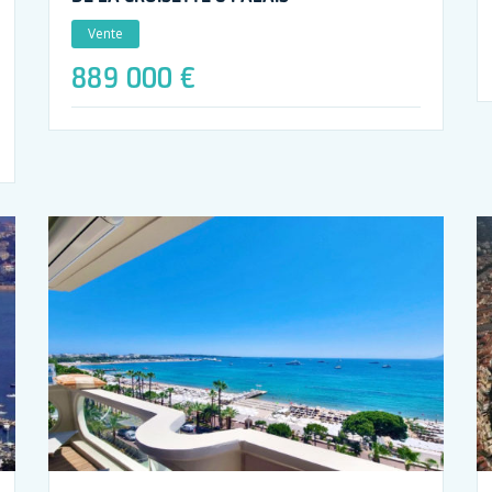
Vente
889 000 €