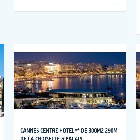
CANNES CENTRE HOTEL** DE 300M2 290M
DE LA CROISETTE & PALAIS