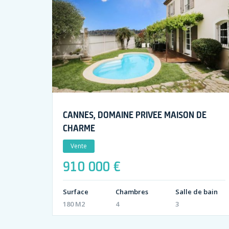
CANNES, DOMAINE PRIVEE MAISON DE
CHARME
Vente
910 000 €
Surface
Chambres
Salle de bain
180 M2
4
3