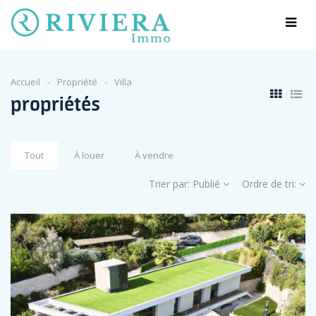
Accueil
Propriété
Villa
propriétés
Tout
À louer
À vendre
Trier par:
Publié
Ordre de tri: