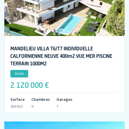
MANDELIEU VILLA T6/T7 INDIVIDUELLE
CALFORNIENNE NEUVE 400m2 VUE MER PISCINE
TERRAIN 1000M2
Vente
2 120 000 €
Surface
Chambres
Garages
400 M2
6
1