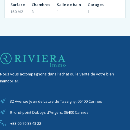
Surface
Chambres
Salle de bain
Garages
150 M2
3
1
1
Nous vous accompagnons dans l'achat ou le vente de votre bien
immobilier.
32 Avenue Jean de Lattre de Tassigny, 06400 Cannes
9 rond-point Duboys d’Angers, 06400 Cannes
+33 06 76 88 43 22