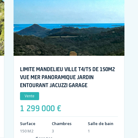
LIMITE MANDELIEU VILLE T4/T5 DE 150M2
VUE MER PANORAMIQUE JARDIN
ENTOURANT JACUZZI GARAGE
Vente
1 299 000 €
Surface
Chambres
Salle de bain
150 M2
3
1