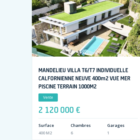
MANDELIEU VILLA T6/T7 INDIVIDUELLE
CALFORNIENNE NEUVE 400m2 VUE MER
PISCINE TERRAIN 1000M2
Vente
2 120 000 €
Surface
Chambres
Garages
400 M2
6
1