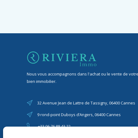
Nous vous accompagnons dans l'achat ou le vente de votr
bien immobilier.
32 Avenue Jean de Lattre de Tassigny, 06400 Cannes
9 rond-point Duboys d’Angers, 06400 Cannes
+33 06 76 88 43 22