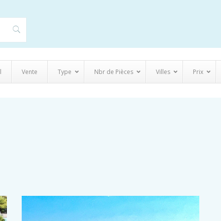
l
Vente
Type
Nbr de Pièces
Villes
Prix