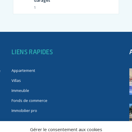
Garages
1
LIENS RAPIDES
Appartement
e
Villas
Immeuble
Fonds de commerce
Immobilier pro
Gérer le consentement aux cookies