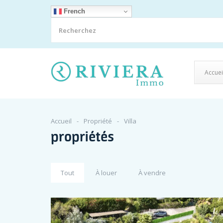
French
Accuei
Accueil
Propriété
Villa
propriétés
Tout
À louer
À vendre