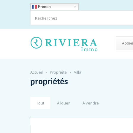
French
Accuei
Accueil
Propriété
Villa
propriétés
Tout
À louer
À vendre