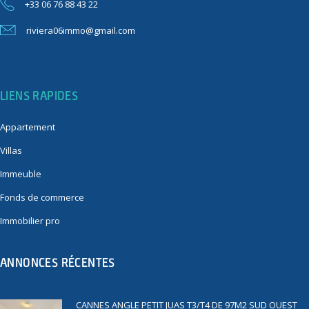
+33 06 76 88 43 22
riviera06immo@gmail.com
LIENS RAPIDES
Appartement
Villas
Immeuble
Fonds de commerce
Immobilier pro
ANNONCES RÉCENTES
CANNES ANGLE PETIT JUAS T3/T4 DE 97M2 SUD OUEST