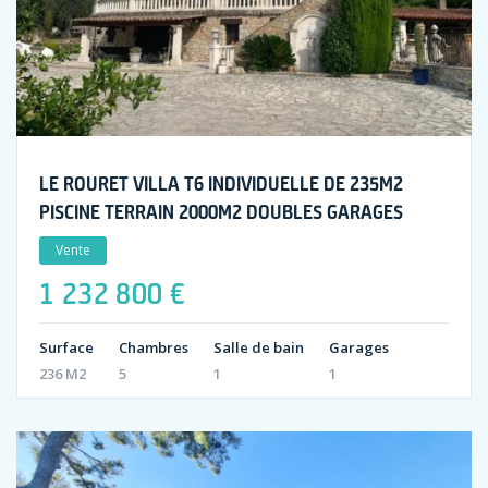
LE ROURET VILLA T6 INDIVIDUELLE DE 235M2
PISCINE TERRAIN 2000M2 DOUBLES GARAGES
Vente
1 232 800 €
Surface
Chambres
Salle de bain
Garages
236 M2
5
1
1