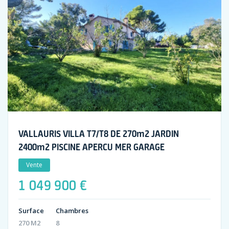
VALLAURIS VILLA T7/T8 DE 270m2 JARDIN
2400m2 PISCINE APERCU MER GARAGE
Vente
1 049 900 €
Surface
Chambres
270 M2
8