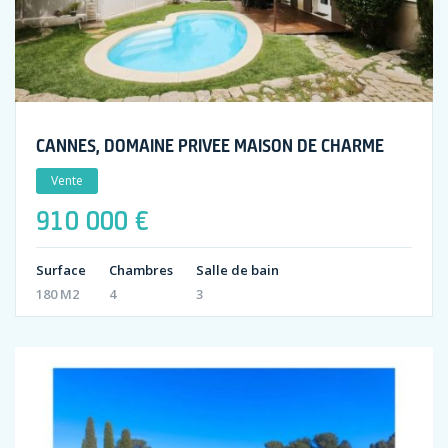
CANNES, DOMAINE PRIVEE MAISON DE CHARME
Vente
910 000 €
Surface
Chambres
Salle de bain
180 M2
4
3