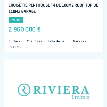
CROISETTE PENTHOUSE T4 DE 100M2 ROOF TOP DE
110M2 GARAGE
Vente
2 960 000 €
Surface
Chambres
Salle de bain
Garages
99.16 M2
3
3
1