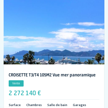
CROISETTE T3/T4 105M2 Vue mer panoramique
Vente
2 272 140 €
Surface
Chambres
Salle de bain
Garages