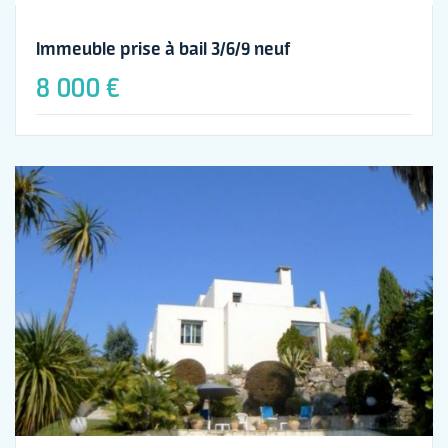
Immeuble prise à bail 3/6/9 neuf
8 000 €