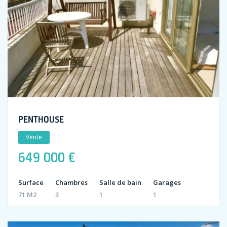
PENTHOUSE
Vente
649 000 €
Surface
Chambres
Salle de bain
Garages
71 M2
3
1
1