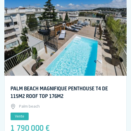
PALM BEACH MAGNIFIQUE PENTHOUSE T4 DE
115M2 ROOF TOP 176M2
Palm beach
Vente
1 790 000 €