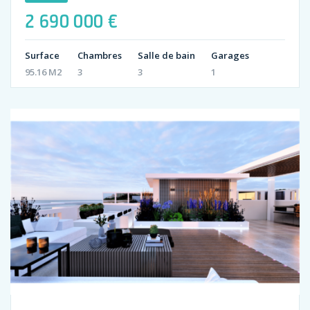
2 690 000 €
Surface
Chambres
Salle de bain
Garages
95.16 M2
3
3
1