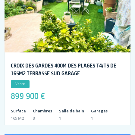
CROIX DES GARDES 400M DES PLAGES T4/T5 DE
165M2 TERRASSE SUD GARAGE
Vente
899 900 €
Surface
Chambres
Salle de bain
Garages
165 M2
3
1
1