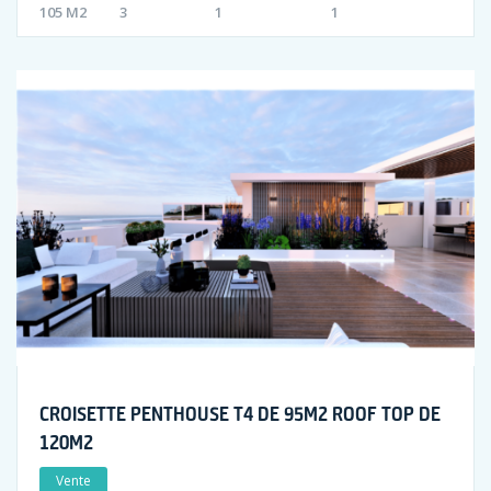
105 M2
3
1
1
CROISETTE PENTHOUSE T4 DE 95M2 ROOF TOP DE
120M2
Vente