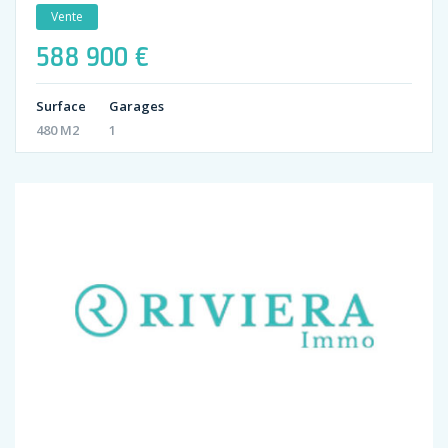
Vente
588 900 €
Surface
Garages
480 M2
1