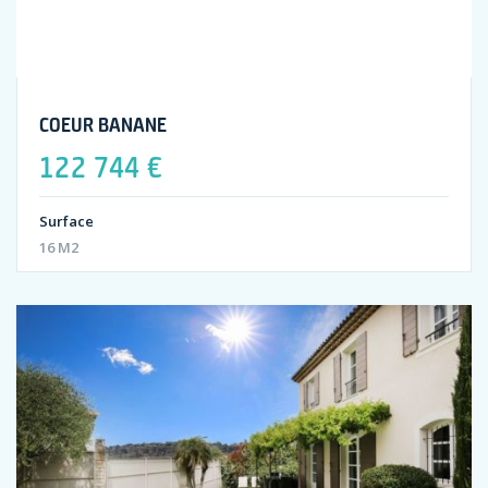
COEUR BANANE
122 744 €
Surface
16 M2