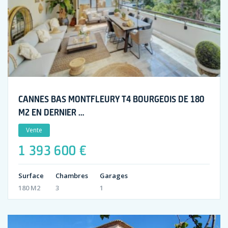
CANNES BAS MONTFLEURY T4 BOURGEOIS DE 180
M2 EN DERNIER …
Vente
1 393 600 €
Surface
Chambres
Garages
180 M2
3
1