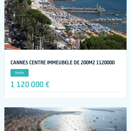
CANNES CENTRE IMMEUB€LE DE 200M2 1120000
Vente
1 120 000 €