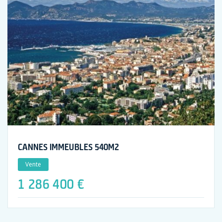
CANNES IMMEUBLES 540M2
Vente
1 286 400 €