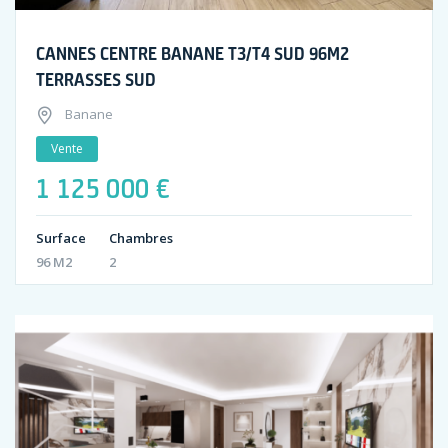
CANNES CENTRE BANANE T3/T4 SUD 96M2
TERRASSES SUD
Banane
Vente
1 125 000 €
Surface
Chambres
96 M2
2