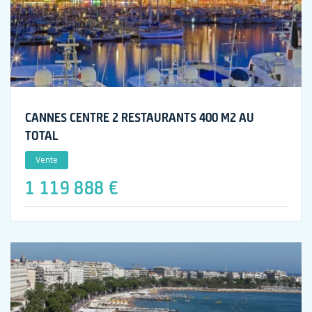
CANNES CENTRE 2 RESTAURANTS 400 M2 AU
TOTAL
Vente
1 119 888 €