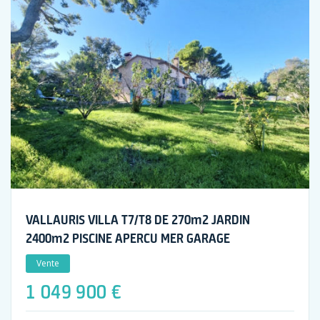
VALLAURIS VILLA T7/T8 DE 270m2 JARDIN
2400m2 PISCINE APERCU MER GARAGE
Vente
1 049 900 €