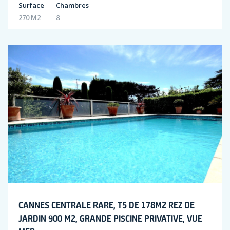
Surface
Chambres
270 M2
8
CANNES CENTRALE RARE, T5 DE 178M2 REZ DE
JARDIN 900 M2, GRANDE PISCINE PRIVATIVE, VUE