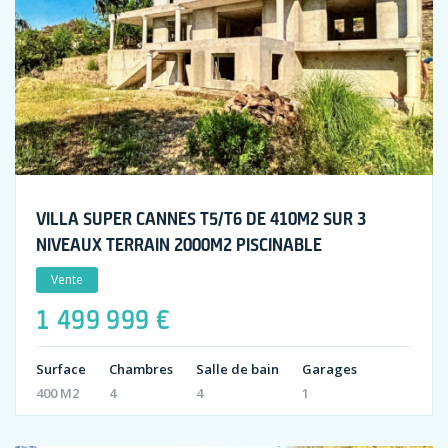
VILLA SUPER CANNES T5/T6 DE 410M2 SUR 3
NIVEAUX TERRAIN 2000M2 PISCINABLE
Vente
1 499 999 €
Surface
Chambres
Salle de bain
Garages
400 M2
4
4
1