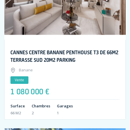
CANNES CENTRE BANANE PENTHOUSE T3 DE 66M2
TERRASSE SUD 20M2 PARKING
Banane
Vente
1 080 000 €
Surface
Chambres
Garages
66 M2
2
1