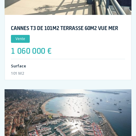
CANNES T3 DE 101M2 TERRASSE 60M2 VUE MER
Vente
1 060 000 €
Surface
101 M2