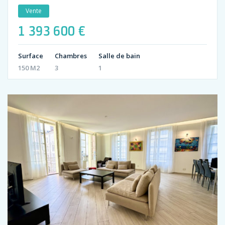
Vente
1 393 600 €
Surface
Chambres
Salle de bain
150 M2
3
1