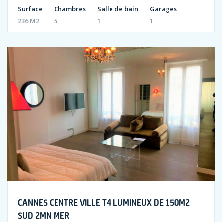
Surface
Chambres
Salle de bain
Garages
236 M2
5
1
1
CANNES CENTRE VILLE T4 LUMINEUX DE 150M2
SUD 2MN MER