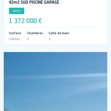
42m2 SUD PISCINE GARAGE
Vente
1 372 000 €
Surface
Chambres
Salle de bain
128 M2
3
2