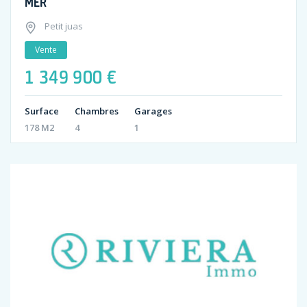
MER
Petit juas
Vente
1 349 900 €
Surface
Chambres
Garages
178 M2
4
1