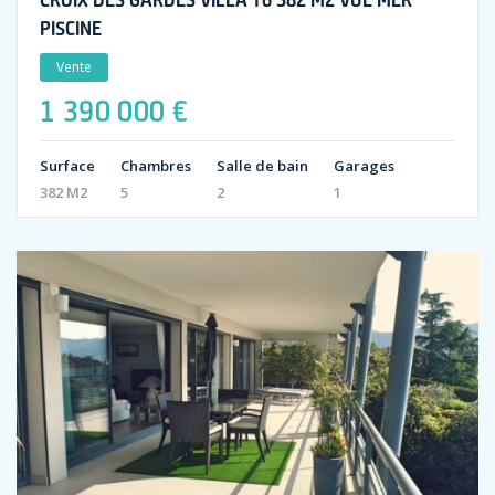
PISCINE
Vente
1 390 000 €
Surface
Chambres
Salle de bain
Garages
382 M2
5
2
1