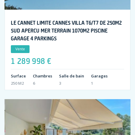
LE CANNET LIMITE CANNES VILLA T6/T7 DE 250M2
SUD APERCU MER TERRAIN 1070M2 PISCINE
GARAGE 4 PARKINGS
Vente
1 289 998 €
Surface
Chambres
Salle de bain
Garages
250 M2
6
3
1