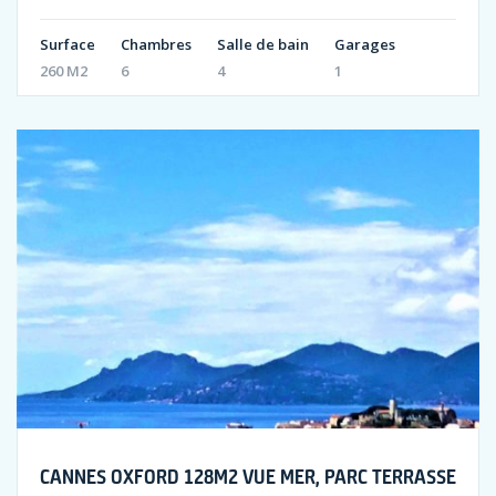
Surface
Chambres
Salle de bain
Garages
260 M2
6
4
1
CANNES OXFORD 128M2 VUE MER, PARC TERRASSE