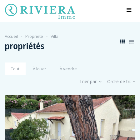
Accueil
Propriété
Villa
propriétés
Tout
À louer
À vendre
Trier par:
Ordre de tri: