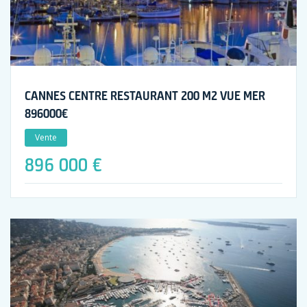
CANNES CENTRE RESTAURANT 200 M2 VUE MER
896000€
Vente
896 000 €