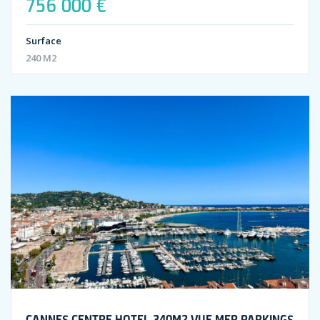
756 000 €
Surface
240 M2
CANNES CENTRE HOTEL 340M2 VUE MER PARKINGS