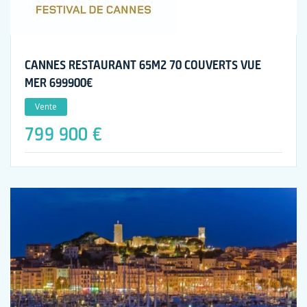
CANNES RESTAURANT 65M2 70 COUVERTS VUE
MER 699900€
Vente
799 900 €