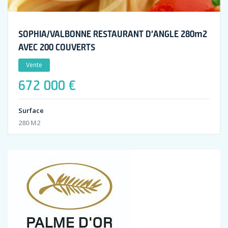
SOPHIA/VALBONNE RESTAURANT D’ANGLE 280m2
AVEC 200 COUVERTS
Vente
672 000 €
Surface
280 M2