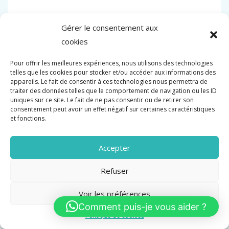
Gérer le consentement aux
CANNES MUR VUE MER 65M2
cookies
840 000 €
Pour offrir les meilleures expériences, nous utilisons des technologies
telles que les cookies pour stocker et/ou accéder aux informations des
appareils. Le fait de consentir à ces technologies nous permettra de
traiter des données telles que le comportement de navigation ou les ID
uniques sur ce site. Le fait de ne pas consentir ou de retirer son
consentement peut avoir un effet négatif sur certaines caractéristiques
et fonctions.
Accepter
Refuser
Voir les préférences
Comment puis-je vous aider ?
Politique de cookies