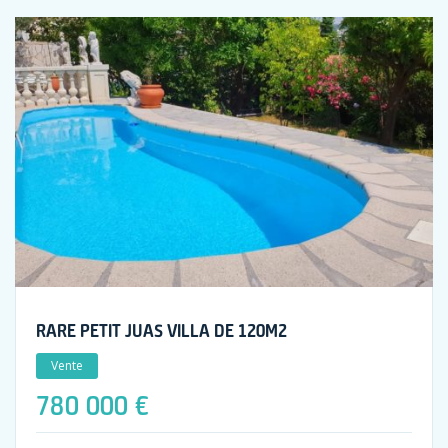
RARE PETIT JUAS VILLA DE 120M2
Vente
780 000 €