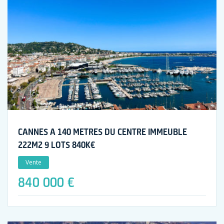
CANNES A 140 METRES DU CENTRE IMMEUBLE
222M2 9 LOTS 840K€
Vente
840 000 €