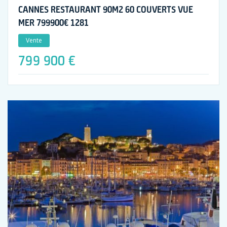
CANNES RESTAURANT 90M2 60 COUVERTS VUE
MER 799900€ 1281
Vente
799 900 €