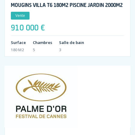
MOUGINS VILLA T6 180M2 PISCINE JARDIN 2000M2
Vente
910 000 €
Surface
Chambres
Salle de bain
180 M2
5
3