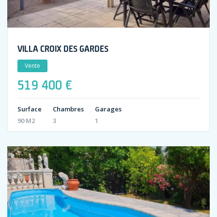
VILLA CROIX DES GARDES
Vente
519 400 €
Surface
Chambres
Garages
90 M2
3
1