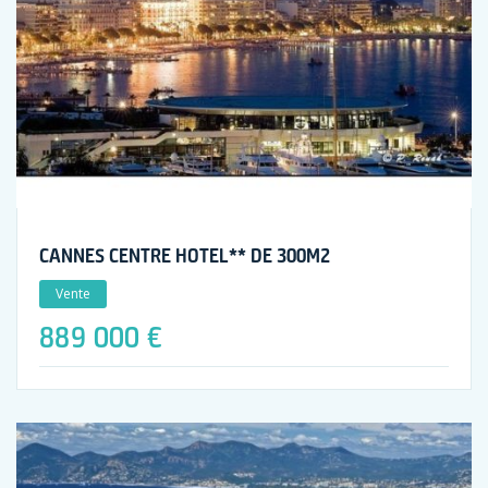
CANNES CENTRE HOTEL** DE 300M2
Vente
889 000 €