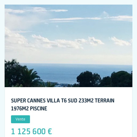
SUPER CANNES VILLA T6 SUD 233M2 TERRAIN
1976M2 PISCINE
Vente
1 125 600 €