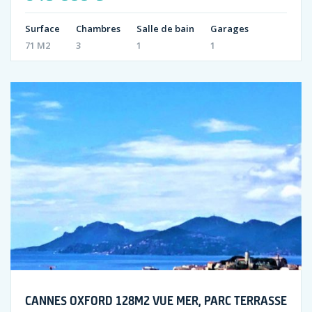
Surface
Chambres
Salle de bain
Garages
71 M2
3
1
1
CANNES OXFORD 128M2 VUE MER, PARC TERRASSE