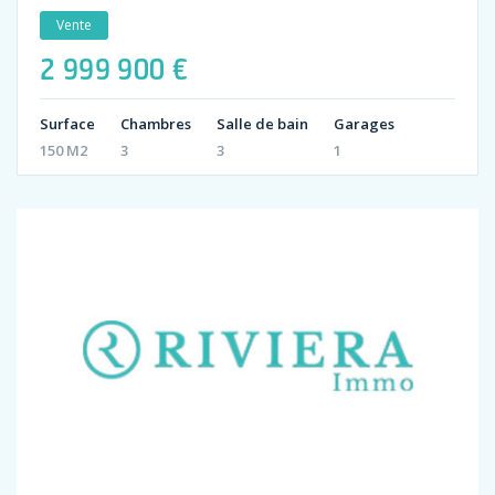
Vente
2 999 900 €
Surface
Chambres
Salle de bain
Garages
150 M2
3
3
1