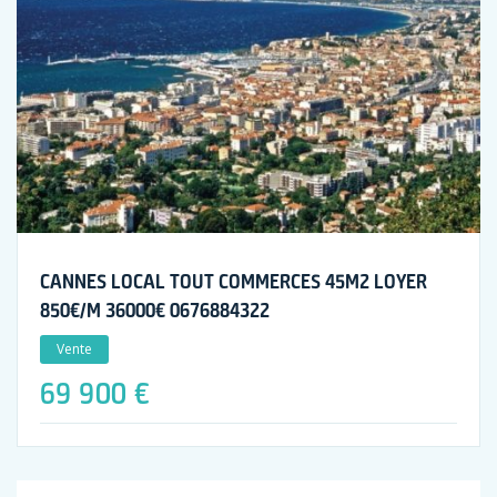
CANNES LOCAL TOUT COMMERCES 45M2 LOYER
850€/M 36000€ 0676884322
Vente
69 900 €