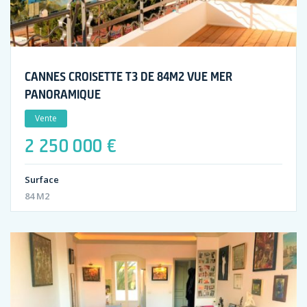
CANNES CROISETTE T3 DE 84M2 VUE MER
PANORAMIQUE
Vente
2 250 000 €
Surface
84 M2