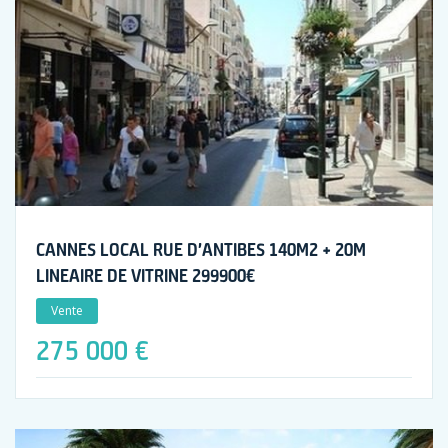
CANNES LOCAL RUE D’ANTIBES 140M2 + 20M
LINEAIRE DE VITRINE 299900€
Vente
275 000 €