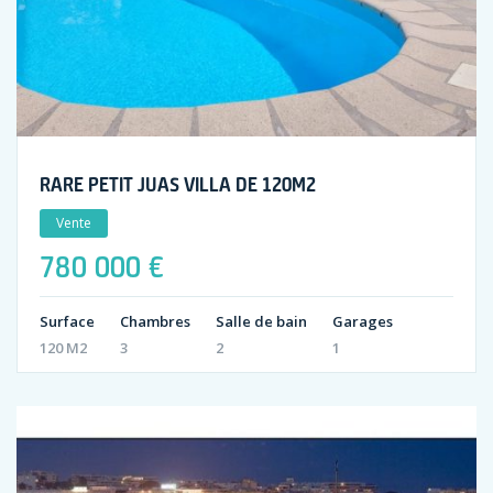
RARE PETIT JUAS VILLA DE 120M2
Vente
780 000 €
Surface
Chambres
Salle de bain
Garages
120 M2
3
2
1