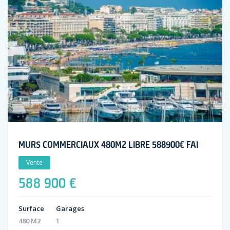
MURS COMMERCIAUX 480M2 LIBRE 588900€ FAI
Vente
588 900 €
Surface
Garages
480 M2
1