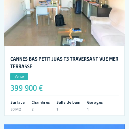
CANNES BAS PETIT JUAS T3 TRAVERSANT VUE MER
TERRASSE
Vente
399 900 €
Surface
Chambres
Salle de bain
Garages
80 M2
2
1
1