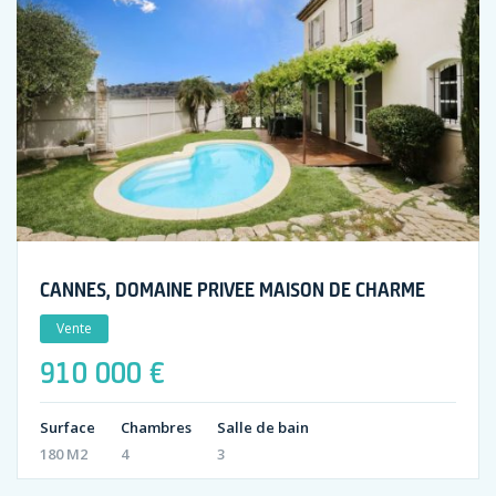
CANNES, DOMAINE PRIVEE MAISON DE CHARME
Vente
910 000 €
Surface
Chambres
Salle de bain
180 M2
4
3