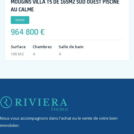
MOUGINS VILLA T5 DE 165M2 SUD OUEST PISCINE
AU CALME
Vente
964 800 €
Surface
Chambres
Salle de bain
165 M2
4
4
Nous vous accompagnons dans l'achat ou le vente de votre bien
immobilier.