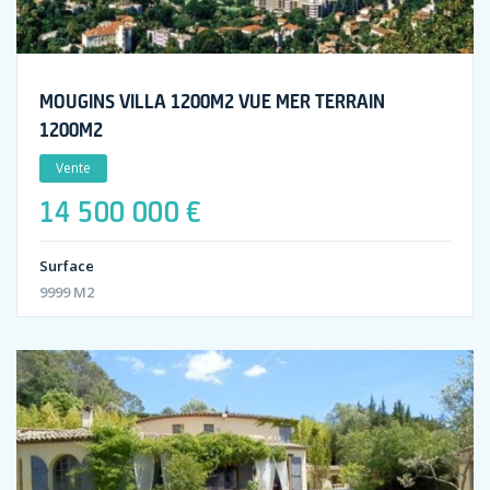
MOUGINS VILLA 1200M2 VUE MER TERRAIN
1200M2
Vente
14 500 000 €
Surface
9999 M2