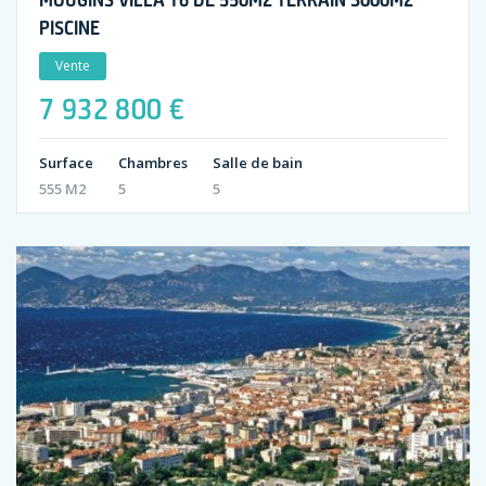
PISCINE
Vente
7 932 800 €
Surface
Chambres
Salle de bain
555 M2
5
5