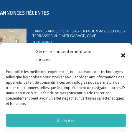
ANNONCES RÉCENTES
CANNES ANGLE PETIT JUAS T3/T4 DE 97M2 SUD OUEST
TERRASSES VUE MER GARAGE, CAVE
479 999 €
Gérer le consentement aux
cookies
SAINT RAPHAËL BORD DE MER T2 DE 45M2 VUE MER
TERRASSE PARKING
Pour offrir les meilleures expériences, nous utilisons des technologies
350 000 €
telles que les cookies pour stocker et/ou accéder aux informations des
appareils. Le fait de consentir à ces technologies nous permettra de
traiter des données telles que le comportement de navigation ou les ID
uniques sur ce site. Le fait de ne pas consentir ou de retirer son
consentement peut avoir un effet négatif sur certaines caractéristiques
et fonctions.
Accepter