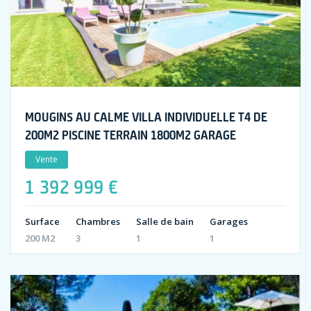
MOUGINS AU CALME VILLA INDIVIDUELLE T4 DE
200M2 PISCINE TERRAIN 1800M2 GARAGE
Vente
1 392 999 €
Surface
Chambres
Salle de bain
Garages
200 M2
3
1
1