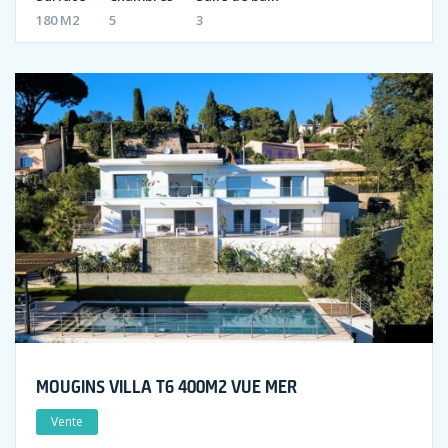
180 M2
5
3
MOUGINS VILLA T6 400M2 VUE MER
Vente