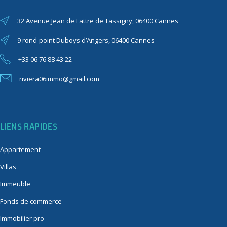
32 Avenue Jean de Lattre de Tassigny, 06400 Cannes
9 rond-point Duboys d’Angers, 06400 Cannes
+33 06 76 88 43 22
riviera06immo@gmail.com
LIENS RAPIDES
Appartement
Villas
Immeuble
Fonds de commerce
Immobilier pro