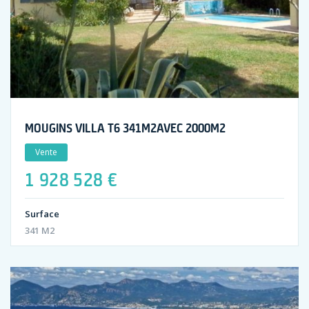
MOUGINS VILLA T6 341M2AVEC 2000M2
Vente
1 928 528 €
Surface
341 M2