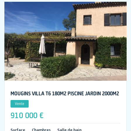
MOUGINS VILLA T6 180M2 PISCINE JARDIN 2000M2
Vente
910 000 €
Surface
Chambres
Salle de bain