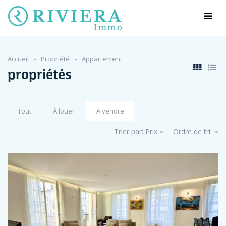
Accueil
Propriété
Appartement
propriétés
Tout
À louer
À vendre
Trier par:
Prix
Ordre de tri: