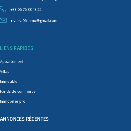
+33 06 76 88 43 22
riviera06immo@gmail.com
LIENS RAPIDES
Appartement
Villas
Immeuble
Fonds de commerce
Immobilier pro
ANNONCES RÉCENTES