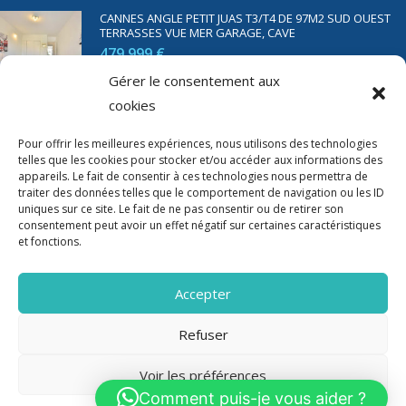
CANNES ANGLE PETIT JUAS T3/T4 DE 97M2 SUD OUEST
TERRASSES VUE MER GARAGE, CAVE
479 999 €
Gérer le consentement aux
cookies
SAINT RAPHAËL BORD DE MER T2 DE 45M2 VUE MER
TERRASSE PARKING
Pour offrir les meilleures expériences, nous utilisons des technologies
350 000 €
telles que les cookies pour stocker et/ou accéder aux informations des
appareils. Le fait de consentir à ces technologies nous permettra de
traiter des données telles que le comportement de navigation ou les ID
uniques sur ce site. Le fait de ne pas consentir ou de retirer son
consentement peut avoir un effet négatif sur certaines caractéristiques
et fonctions.
Accepter
Refuser
Voir les préférences
2020-2023 Riviera Immo - Tous Droits réservés -
Mentions Légales
Comment puis-je vous aider ?