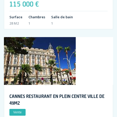
115 000 €
Surface
Chambres
Salle de bain
28 M2
1
1
CANNES RESTAURANT EN PLEIN CENTRE VILLE DE
49M2
Vente