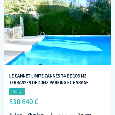
LE CANNET LIMITE CANNES T4 DE 103 M2
TERRASSES DE 40M2 PARKING ET GARAGE
Vente
530 640 €
Surface
Chambres
Salle de bain
Garages