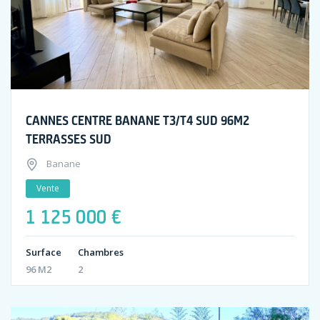
CANNES CENTRE BANANE T3/T4 SUD 96M2
TERRASSES SUD
Banane
Vente
1 125 000 €
Surface
Chambres
96 M2
2