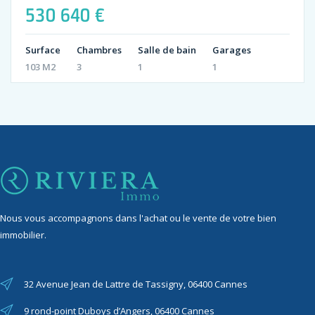
530 640 €
Surface
Chambres
Salle de bain
Garages
103 M2
3
1
1
Nous vous accompagnons dans l'achat ou le vente de votre bien
immobilier.
32 Avenue Jean de Lattre de Tassigny, 06400 Cannes
9 rond-point Duboys d’Angers, 06400 Cannes