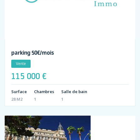
parking 50€/mois
Vente
115 000 €
Surface
Chambres
Salle de bain
28 M2
1
1