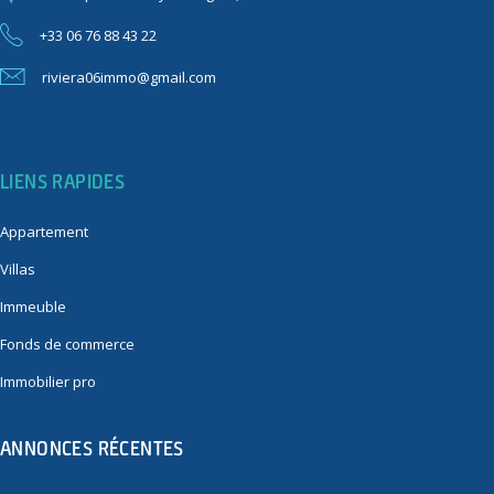
+33 06 76 88 43 22
riviera06immo@gmail.com
LIENS RAPIDES
Appartement
Villas
Immeuble
Fonds de commerce
Immobilier pro
ANNONCES RÉCENTES