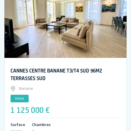
CANNES CENTRE BANANE T3/T4 SUD 96M2
TERRASSES SUD
Banane
Vente
1 125 000 €
Surface
Chambres