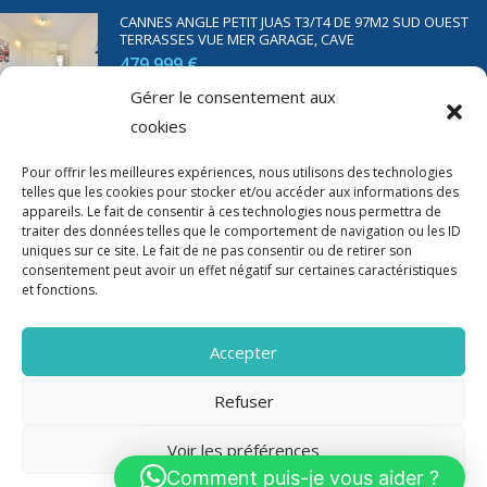
CANNES ANGLE PETIT JUAS T3/T4 DE 97M2 SUD OUEST
TERRASSES VUE MER GARAGE, CAVE
479 999 €
Gérer le consentement aux
cookies
SAINT RAPHAËL BORD DE MER T2 DE 45M2 VUE MER
TERRASSE PARKING
Pour offrir les meilleures expériences, nous utilisons des technologies
350 000 €
telles que les cookies pour stocker et/ou accéder aux informations des
appareils. Le fait de consentir à ces technologies nous permettra de
traiter des données telles que le comportement de navigation ou les ID
uniques sur ce site. Le fait de ne pas consentir ou de retirer son
consentement peut avoir un effet négatif sur certaines caractéristiques
et fonctions.
Accepter
Refuser
Voir les préférences
2020-2023 Riviera Immo - Tous Droits réservés -
Mentions Légales
Comment puis-je vous aider ?