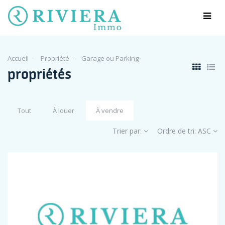
Accueil
Propriété
Garage ou Parking
propriétés
Tout
À louer
À vendre
Trier par:
Ordre de tri:
ASC