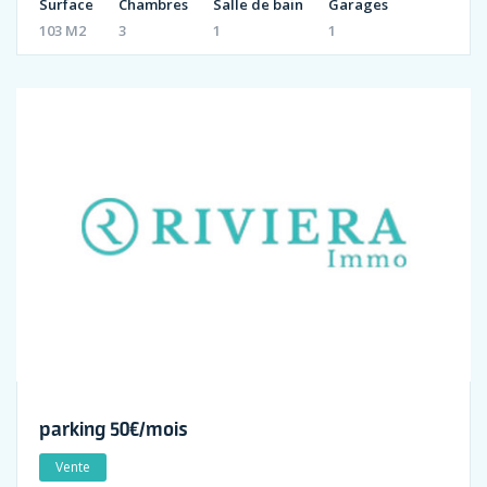
Surface
Chambres
Salle de bain
Garages
103 M2
3
1
1
parking 50€/mois
Vente