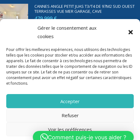
CANNES ANGLE PETIT JUAS T3/T4 DE 97M2 SUD OUEST
TERRASSES VUE MER GARAGE, CAVE
479 999 €
Gérer le consentement aux
cookies
SAINT RAPHAËL BORD DE MER T2 DE 45M2 VUE MER
TERRASSE PARKING
Pour offrir les meilleures expériences, nous utilisons des technologies
350 000 €
telles que les cookies pour stocker et/ou accéder aux informations des
appareils. Le fait de consentir à ces technologies nous permettra de
traiter des données telles que le comportement de navigation ou les ID
uniques sur ce site. Le fait de ne pas consentir ou de retirer son
consentement peut avoir un effet négatif sur certaines caractéristiques
et fonctions.
Accepter
Refuser
Voir les préférences
2020-2023 Riviera Immo - Tous Droits réservés -
Mentions Légales
Comment puis-je vous aider ?