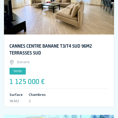
CANNES CENTRE BANANE T3/T4 SUD 96M2
TERRASSES SUD
Banane
Vente
1 125 000 €
Surface
Chambres
96 M2
2