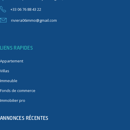
+33 06 76 88 43 22
riviera06immo@gmail.com
LIENS RAPIDES
Appartement
Villas
Immeuble
Fonds de commerce
Immobilier pro
ANNONCES RÉCENTES