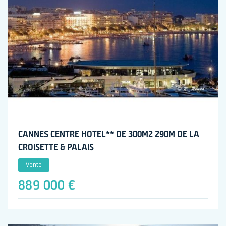
CANNES CENTRE HOTEL** DE 300M2 290M DE LA
CROISETTE & PALAIS
Vente
889 000 €