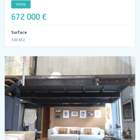
Vente
672 000 €
Surface
100 M2