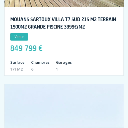
MOUANS SARTOUX VILLA T7 SUD 215 M2 TERRAIN
1500M2 GRANDE PISCINE 3999€/M2
Vente
849 799 €
Surface
Chambres
Garages
171 M2
6
1