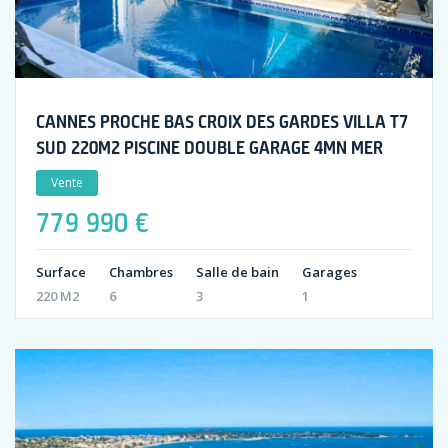
CANNES PROCHE BAS CROIX DES GARDES VILLA T7
SUD 220M2 PISCINE DOUBLE GARAGE 4MN MER
Vente
779 990 €
Surface
Chambres
Salle de bain
Garages
220 M2
6
3
1