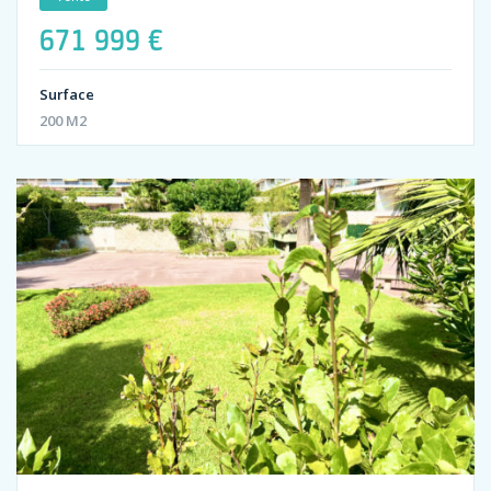
671 999 €
Surface
200 M2