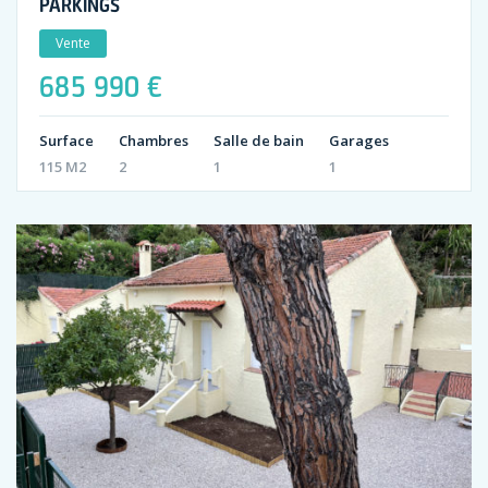
PARKINGS
Vente
685 990 €
Surface
Chambres
Salle de bain
Garages
115 M2
2
1
1