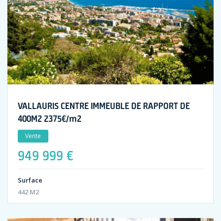
VALLAURIS CENTRE IMMEUBLE DE RAPPORT DE
400M2 2375€/m2
Vente
949 999 €
Surface
442 M2