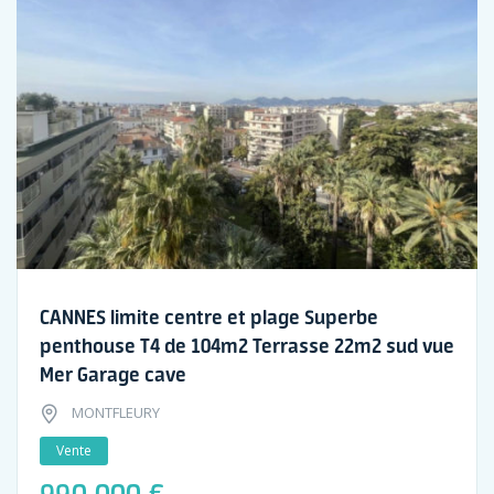
CANNES limite centre et plage Superbe
penthouse T4 de 104m2 Terrasse 22m2 sud vue
Mer Garage cave
MONTFLEURY
Vente
990 000 €