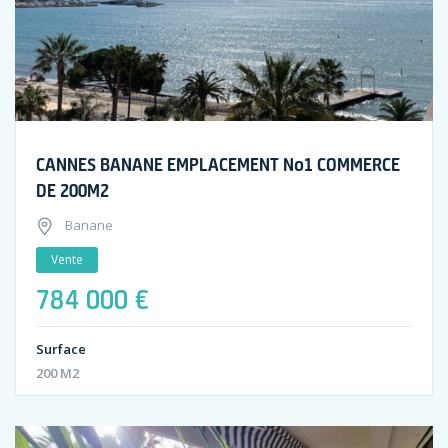
CANNES BANANE EMPLACEMENT No1 COMMERCE
DE 200M2
Banane
Vente
784 000 €
Surface
200 M2