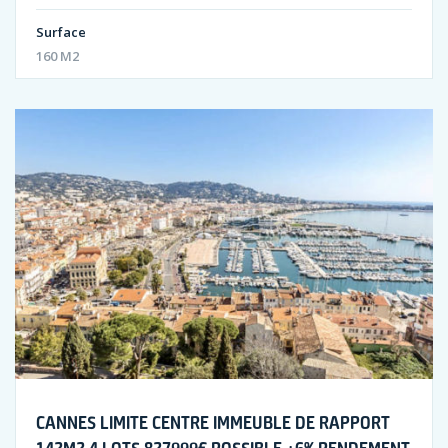
Surface
160 M2
CANNES LIMITE CENTRE IMMEUBLE DE RAPPORT
142M2 4 LOTS 827999€ POSSIBLE +6% RENDEMENT