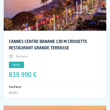
CANNES CENTRE BANANE 130 M CROISETTE
RESTAURANT GRANDE TERRASSE
Banane
Vente
839 990 €
Surface
80 M2