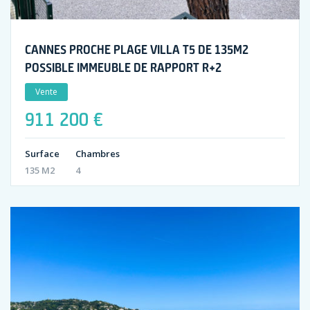
CANNES PROCHE PLAGE VILLA T5 DE 135M2
POSSIBLE IMMEUBLE DE RAPPORT R+2
Vente
911 200 €
Surface
Chambres
135 M2
4