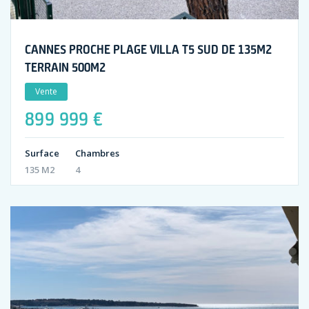
CANNES PROCHE PLAGE VILLA T5 SUD DE 135M2
TERRAIN 500M2
Vente
899 999 €
Surface
Chambres
135 M2
4