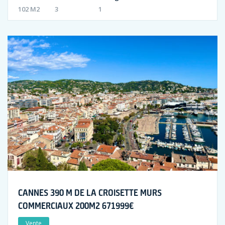
102 M2
3
1
CANNES 390 M DE LA CROISETTE MURS
COMMERCIAUX 200M2 671999€
Vente