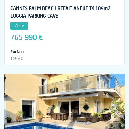
CANNES PALM BEACH REFAIT ANEUF T4 109m2
LOGGIA PARKING CAVE
Vente
765 990 €
Surface
109 M2