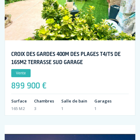
CROIX DES GARDES 400M DES PLAGES T4/T5 DE
165M2 TERRASSE SUD GARAGE
Vente
899 900 €
Surface
Chambres
Salle de bain
Garages
165 M2
3
1
1