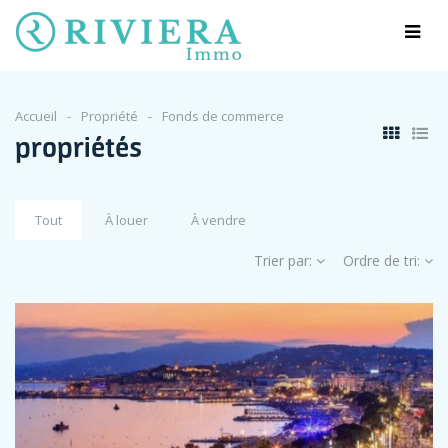
Accueil
Propriété
Fonds de commerce
propriétés
Tout
À louer
À vendre
Trier par:
Ordre de tri: