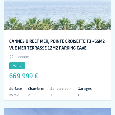
CANNES DIRECT MER, POINTE CROISETTE T3 +65M2
VUE MER TERRASSE 12M2 PARKING CAVE
Banane
Vente
669 999 €
Surface
Chambres
Salle de bain
Garages
65 M2
2
1
1