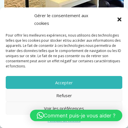
Gérer le consentement aux
cookies
CANNES PETIT JUAS IMMEUBLE 4 APPARTEMENTS
PROCHE CENTRE
Pour offrir les meilleures expériences, nous utilisons des technologies
telles que les cookies pour stocker et/ou accéder aux informations des
Vente
appareils. Le fait de consentir à ces technologies nous permettra de
traiter des données telles que le comportement de navigation ou les ID
1 176 000 €
uniques sur ce site. Le fait de ne pas consentir ou de retirer son
consentement peut avoir un effet négatif sur certaines caractéristiques
et fonctions.
Garages
1
Accepter
Refuser
Voir les préférences
Comment puis-je vous aider ?
Politique de cookies