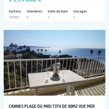
Surface
Chambres
Salle de bain
Garages
150 M2
3
1
1
CANNES PLAGE DU MIDI T3T4 DE 90M2 VUE MER