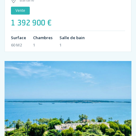
Vente
1 392 900 €
Surface
Chambres
Salle de bain
60 M2
1
1