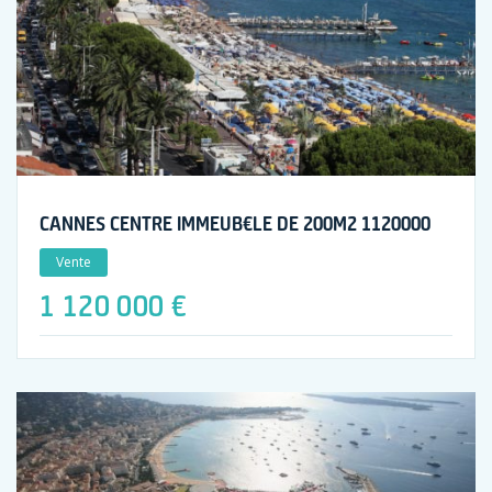
CANNES CENTRE IMMEUB€LE DE 200M2 1120000
Vente
1 120 000 €