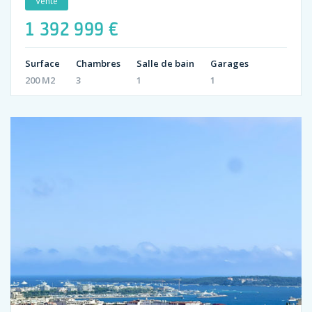
Vente
1 392 999 €
Surface
Chambres
Salle de bain
Garages
200 M2
3
1
1