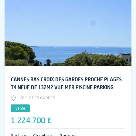
CANNES BAS CROIX DES GARDES PROCHE PLAGES
T4 NEUF DE 132M2 VUE MER PISCINE PARKING
CROIX DES GARDES
Vente
1 224 700 €
Surface
Chambres
Garages