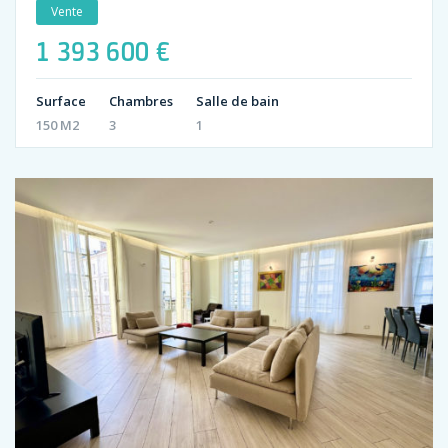
Vente
1 393 600 €
Surface
Chambres
Salle de bain
150 M2
3
1