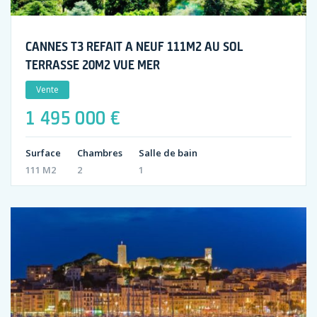
CANNES T3 REFAIT A NEUF 111M2 AU SOL
TERRASSE 20M2 VUE MER
Vente
1 495 000 €
Surface
Chambres
Salle de bain
111 M2
2
1