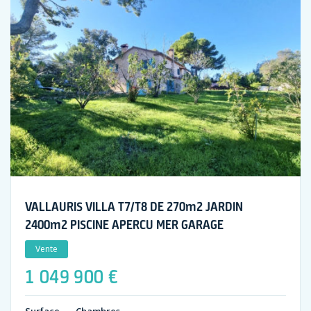
VALLAURIS VILLA T7/T8 DE 270m2 JARDIN
2400m2 PISCINE APERCU MER GARAGE
Vente
1 049 900 €