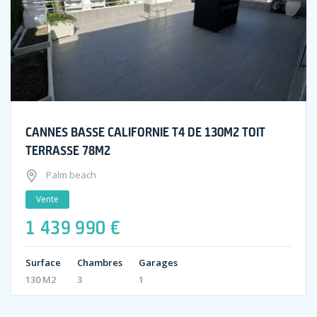
CANNES BASSE CALIFORNIE T4 DE 130M2 TOIT
TERRASSE 78M2
Palm beach
Vente
1 439 990 €
Surface
Chambres
Garages
130 M2
3
1