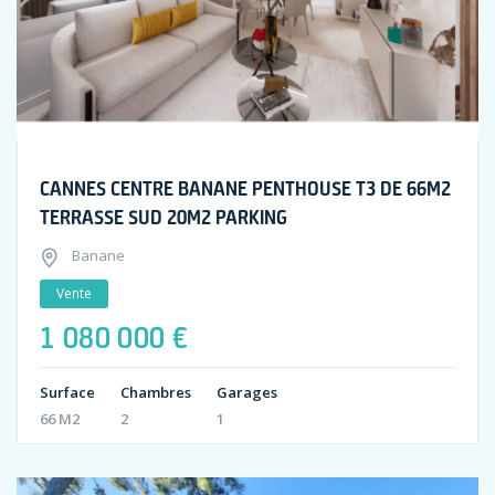
CANNES CENTRE BANANE PENTHOUSE T3 DE 66M2
TERRASSE SUD 20M2 PARKING
Banane
Vente
1 080 000 €
Surface
Chambres
Garages
66 M2
2
1