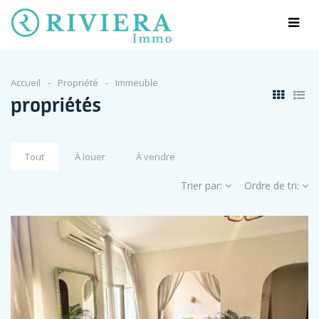
Accueil
Propriété
Immeuble
propriétés
Tout
À louer
À vendre
Trier par:
Ordre de tri: