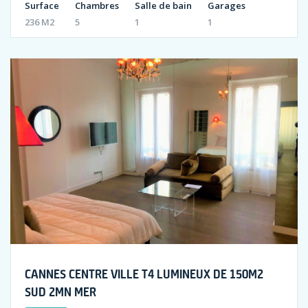
Surface
Chambres
Salle de bain
Garages
236 M2
5
1
1
CANNES CENTRE VILLE T4 LUMINEUX DE 150M2
SUD 2MN MER