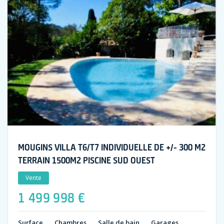
MOUGINS VILLA T6/T7 INDIVIDUELLE DE +/- 300 M2
TERRAIN 1500M2 PISCINE SUD OUEST
Vente
1 499 998 €
Surface
Chambres
Salle de bain
Garages