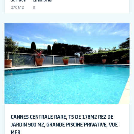
Surface
Chambres
270 M2
8
CANNES CENTRALE RARE, T5 DE 178M2 REZ DE
JARDIN 900 M2, GRANDE PISCINE PRIVATIVE, VUE
MER