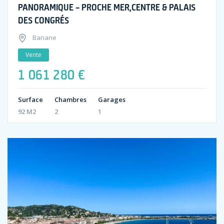
PANORAMIQUE – PROCHE MER,CENTRE & PALAIS
DES CONGRÉS
Banane
Vente
1 061 280 €
Surface
Chambres
Garages
92 M2
2
1