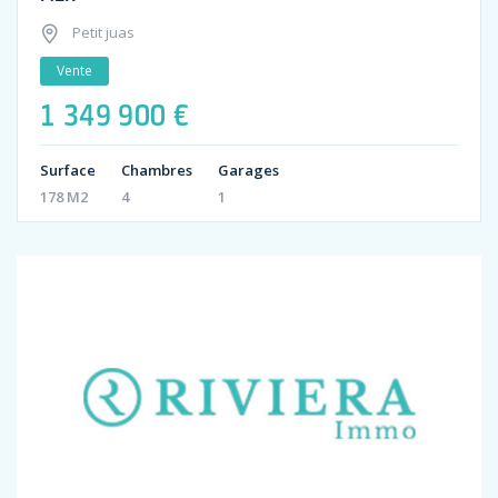
Petit juas
Vente
1 349 900 €
Surface
Chambres
Garages
178 M2
4
1