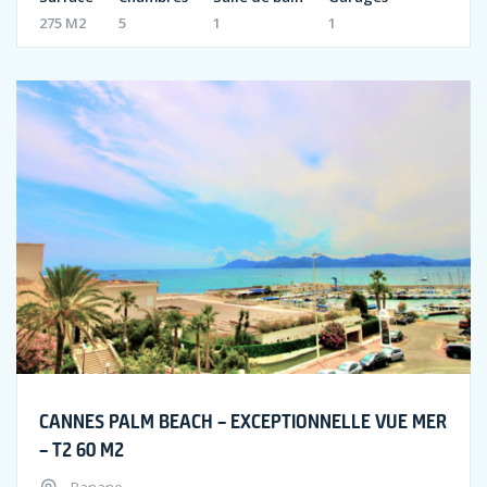
275 M2
5
1
1
CANNES PALM BEACH – EXCEPTIONNELLE VUE MER
– T2 60 M2
Banane