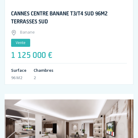
CANNES CENTRE BANANE T3/T4 SUD 96M2
TERRASSES SUD
Banane
Vente
1 125 000 €
Surface
Chambres
96 M2
2