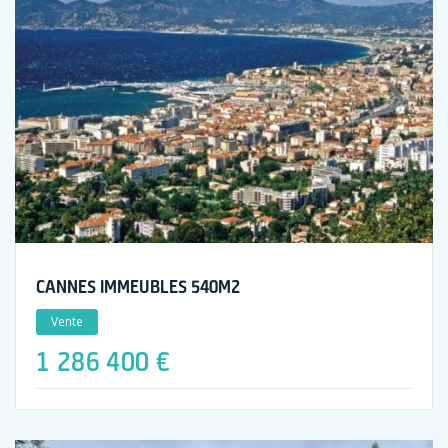
CANNES IMMEUBLES 540M2
Vente
1 286 400 €