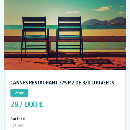
CANNES RESTAURANT 375 M2 DE 320 COUVERTS
Vente
297 000 €
Surface
375 M2