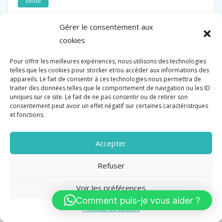
Vente
1 680 000 €
Gérer le consentement aux
cookies
Pour offrir les meilleures expériences, nous utilisons des technologies
telles que les cookies pour stocker et/ou accéder aux informations des
appareils. Le fait de consentir à ces technologies nous permettra de
traiter des données telles que le comportement de navigation ou les ID
uniques sur ce site. Le fait de ne pas consentir ou de retirer son
consentement peut avoir un effet négatif sur certaines caractéristiques
et fonctions.
Accepter
Refuser
Voir les préférences
Comment puis-je vous aider ?
Politique de cookies
CANNES CROISETTE PLAGE PRIVE 500M2 VUE MER