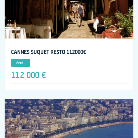
CANNES SUQUET RESTO 112000€
Vente
112 000 €