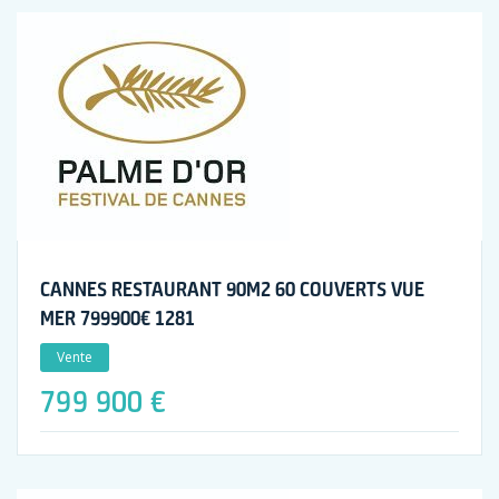
CANNES RESTAURANT 90M2 60 COUVERTS VUE
MER 799900€ 1281
Vente
799 900 €