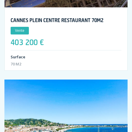
CANNES PLEIN CENTRE RESTAURANT 70M2
Vente
403 200 €
Surface
70 M2