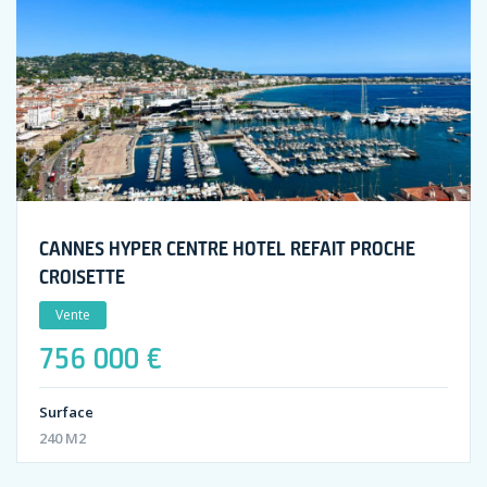
CANNES HYPER CENTRE HOTEL REFAIT PROCHE
CROISETTE
Vente
756 000 €
Surface
240 M2