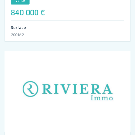
Vente
840 000 €
Surface
200 M2