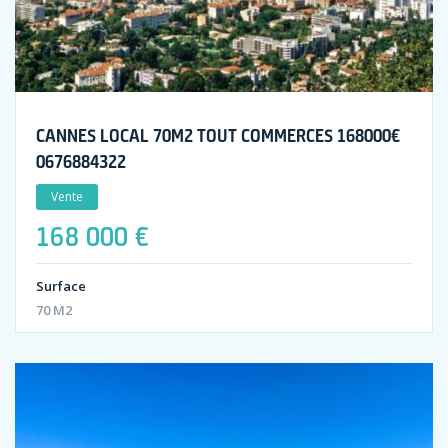
CANNES LOCAL 70M2 TOUT COMMERCES 168000€
0676884322
Vente
168 000 €
Surface
70 M2