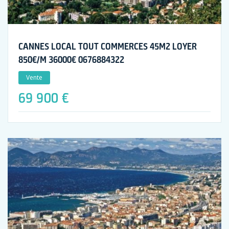
CANNES LOCAL TOUT COMMERCES 45M2 LOYER
850€/M 36000€ 0676884322
Vente
69 900 €