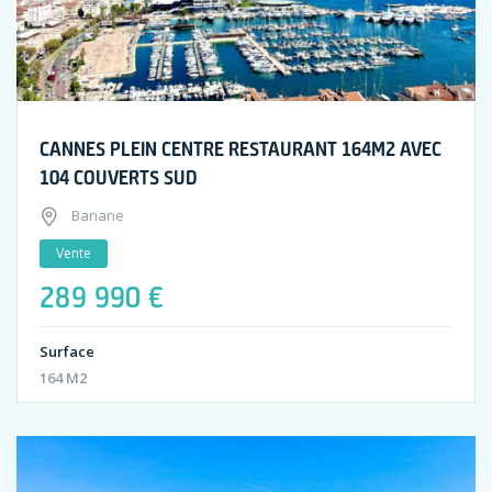
CANNES PLEIN CENTRE RESTAURANT 164M2 AVEC
104 COUVERTS SUD
Banane
Vente
289 990 €
Surface
164 M2