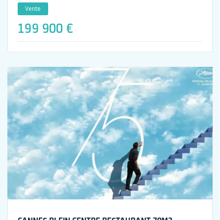
Vente
199 900 €