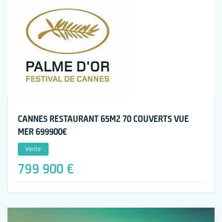
CANNES RESTAURANT 65M2 70 COUVERTS VUE
MER 699900€
Vente
799 900 €