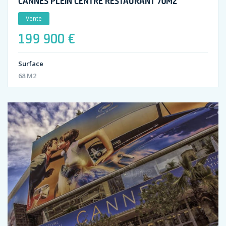
CANNES PLEIN CENTRE RESTAURANT 70M2
Vente
199 900 €
Surface
68 M2