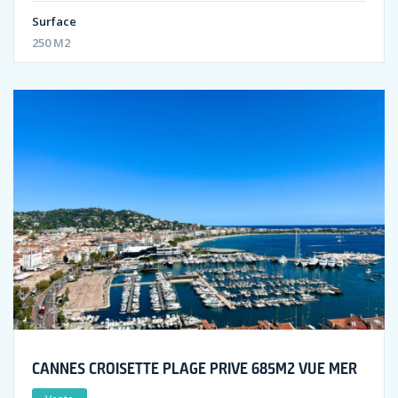
Surface
250 M2
CANNES CROISETTE PLAGE PRIVE 685M2 VUE MER